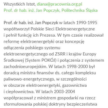
Wszystkich Istot,
diana@pracownia.org.pl
Prof. dr hab. inż. Jan Popczyk, Politechnika Śląska
Prof. dr hab. inż. Jan Popczyk
w latach 1990-1995
współtworzył Polskie Sieci Elektroenergetyczne
i pełnił funkcję ich Prezesa. W tym czasie realizował
reformę elektroenergetyki oraz koncepcję
odłączenia polskiego systemu
elektroenergetycznego od ZSRR i krajów Europy
Środkowej (System POKÓJ) i połączenia z systemem
zachodnioeuropejskim. W latach 1998-2000 był
doradcą ministra finansów ds. całego kompleksu
paliwowo-energetycznego, w szczególności
w obszarze elektroenergetyki, gazownictwa
i ciepłownictwa. W latach 2003-2004
współpracował z ministrem gospodarki na rzecz
sformułowania polskiej doktryny bezpieczeństwa