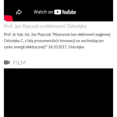
Prof. Jan Popczyk o elektrowni Ostrołęka
Prof. dr hab. inż. Jan Popczyk "Mazowsze bez elektrowni węglowej
Ostrołęka C, z falą prosumenckich innowacji na wschodzącym
rynku energii elektrycznej?" 24.10.2017, Ostrołęka
FILM