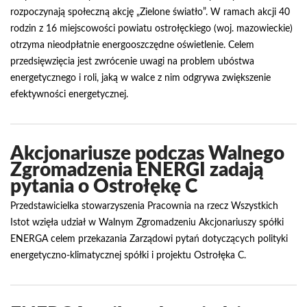
rozpoczynają społeczną akcję „Zielone światło”. W ramach akcji 40
rodzin z 16 miejscowości powiatu ostrołęckiego (woj. mazowieckie)
otrzyma nieodpłatnie energooszczędne oświetlenie. Celem
przedsięwzięcia jest zwrócenie uwagi na problem ubóstwa
energetycznego i roli, jaką w walce z nim odgrywa zwiększenie
efektywności energetycznej.
Akcjonariusze podczas Walnego
Zgromadzenia ENERGI zadają
pytania o Ostrołękę C
Przedstawicielka stowarzyszenia Pracownia na rzecz Wszystkich
Istot wzięła udział w Walnym Zgromadzeniu Akcjonariuszy spółki
ENERGA celem przekazania Zarządowi pytań dotyczących polityki
energetyczno-klimatycznej spółki i projektu Ostrołęka C.