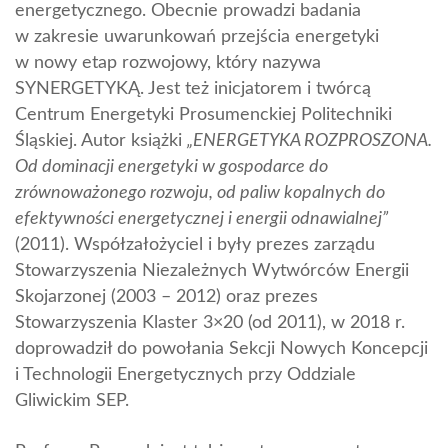
energetycznego. Obecnie prowadzi badania
w zakresie uwarunkowań przejścia energetyki
w nowy etap rozwojowy, który nazywa
SYNERGETYKĄ. Jest też inicjatorem i twórcą
Centrum Energetyki Prosumenckiej Politechniki
Śląskiej. Autor książki
„ENERGETYKA ROZPROSZONA.
Od dominacji energetyki w gospodarce do
zrównoważonego rozwoju, od paliw kopalnych do
efektywności energetycznej i energii odnawialnej”
(2011). Współzałożyciel i były prezes zarządu
Stowarzyszenia Niezależnych Wytwórców Energii
Skojarzonej (2003 – 2012) oraz prezes
Stowarzyszenia Klaster 3×20 (od 2011), w 2018 r.
doprowadził do powołania Sekcji Nowych Koncepcji
i Technologii Energetycznych przy Oddziale
Gliwickim SEP.