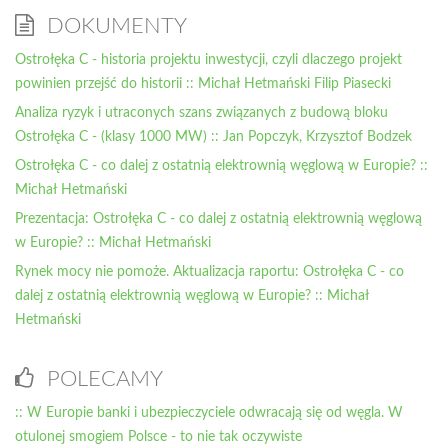
DOKUMENTY
Ostrołęka C - historia projektu inwestycji, czyli dlaczego projekt
powinien przejść do historii :: Michał Hetmański Filip Piasecki
Analiza ryzyk i utraconych szans związanych z budową bloku
Ostrołęka C - (klasy 1000 MW) :: Jan Popczyk, Krzysztof Bodzek
Ostrołęka C - co dalej z ostatnią elektrownią węglową w Europie? ::
Michał Hetmański
Prezentacja: Ostrołęka C - co dalej z ostatnią elektrownią węglową
w Europie? :: Michał Hetmański
Rynek mocy nie pomoże. Aktualizacja raportu: Ostrołęka C - co
dalej z ostatnią elektrownią węglową w Europie? :: Michał
Hetmański
POLECAMY
:: W Europie banki i ubezpieczyciele odwracają się od węgla. W
otulonej smogiem Polsce - to nie tak oczywiste