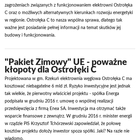
zagrożeniach związanych z funkcjonowaniem elektrowni Ostrołęka
C oraz o możliwych alternatywnych kierunkach rozwoju energetyki
w regionie. Ostrołęka C to nasza wspólna sprawa, dlatego tak
ważne jest posiadanie pełnej informacji na temat skutków jej
budowy i funkcjonowania.
"Pakiet Zimowy" UE - poważne
kłopoty dla Ostrołęki C
Projektowana w gm. Rzekuń elektrownia węglowa Ostrołęka C ma
kosztować niebagatelne 6 mld zł. Ryzyko inwestycyjne jest jednak
tak wielkie, że pierwotny właściciel projektu - spółka Energa
podpisała w grudniu 2016 r. umowę o wspólnej realizacji
przedsięwzięcia z firmą Enea SA. Inwestycja ma otrzymać także
wsparcie finansowe z zewnątrz. W grudniu 2016 r. minister energii
w rządzie PiS Krzysztof Tchórzewski zapowiedział, że połowę
kosztów projektu dołoży inwestor spoza spółki. Jaki? Na razie nie
wiadomo.