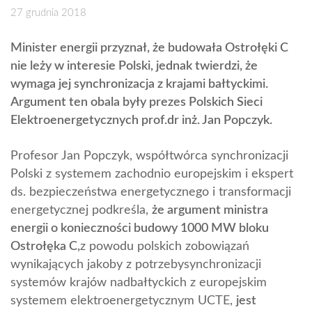
27 grudnia 2018
Minister energii przyznał, że budowała Ostrołęki C
nie leży w interesie Polski, jednak twierdzi, że
wymaga jej synchronizacja z krajami bałtyckimi.
Argument ten obala były prezes Polskich Sieci
Elektroenergetycznych prof.dr inż. Jan Popczyk.
Profesor Jan Popczyk, współtwórca synchronizacji
Polski z systemem zachodnio europejskim i ekspert
ds. bezpieczeństwa energetycznego i transformacji
energetycznej podkreśla,
że argument ministra
energii o konieczności budowy 1000 MW bloku
Ostrołęka C,
z powodu polskich zobowiązań
wynikających jakoby z potrzebysynchronizacji
systemów krajów nadbałtyckich z europejskim
systemem elektroenergetycznym UCTE,
jest