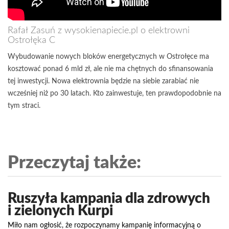
Rafał Zasuń z wysokienapiecie.pl o elektrowni
Ostrołęka C
Wybudowanie nowych bloków energetycznych w Ostrołęce ma
kosztować ponad 6 mld zł, ale nie ma chętnych do sfinansowania
tej inwestycji. Nowa elektrownia będzie na siebie zarabiać nie
wcześniej niż po 30 latach. Kto zainwestuje, ten prawdopodobnie na
tym straci.
Przeczytaj także:
Ruszyła kampania dla zdrowych
i zielonych Kurpi
Miło nam ogłosić, że rozpoczynamy kampanię informacyjną o