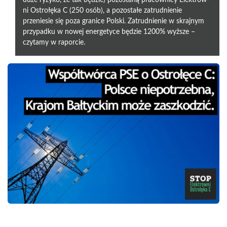
duże ryzyko, że tak będzie) pozostaną pracownicy Elektrow­
ni Ostrołęka C (250 osób), a pozostałe zatrudnienie
przeniesie się poza granice Polski. Zatrudnienie w skrajnym
przypadku w nowej energetyce będzie 1200% wyższe –
czytamy w raporcie.