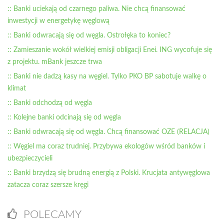
:: Banki uciekają od czarnego paliwa. Nie chcą finansować
inwestycji w energetykę węglową
:: Banki odwracają się od węgla. Ostrołęka to koniec?
:: Zamieszanie wokół wielkiej emisji obligacji Enei. ING wycofuje się
z projektu. mBank jeszcze trwa
:: Banki nie dadzą kasy na węgiel. Tylko PKO BP sabotuje walkę o
klimat
:: Banki odchodzą od węgla
:: Kolejne banki odcinają się od węgla
:: Banki odwracają się od węgla. Chcą finansować OZE (RELACJA)
:: Węgiel ma coraz trudniej. Przybywa ekologów wśród banków i
ubezpieczycieli
:: Banki brzydzą się brudną energią z Polski. Krucjata antywęglowa
zatacza coraz szersze kręgi
POLECAMY