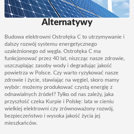
Alternatywy
Budowa elektrowni Ostrołęka C to utrzymywanie i
dalszy rozwój systemu energetycznego
uzależnionego od węgla. Ostrołęka C ma
funkcjonować przez 40 lat, niszcząc nasze zdrowie,
uszczuplając zasoby wody i degradując jakość
powietrza w Polsce. Czy warto ryzykować nasze
zdrowie i życie, stawiając na węgiel, skoro mamy
wybór: możemy produkować czystą energię z
odnawialnych źródeł? Tylko od nas zależy, jaka
przyszłość czeka Kurpie i Polskę: lata w cieniu
wielkiej elektrowni czy zrównoważony rozwój,
bezpieczeństwo i wysoka jakość życia jej
mieszkańców.