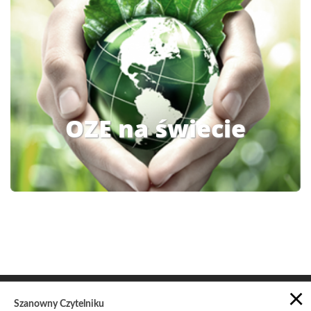
OZE na świecie
×
Szanowny Czytelniku