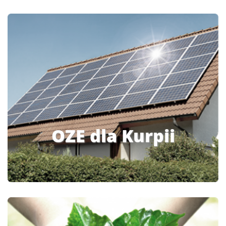
OZE dla Kurpii