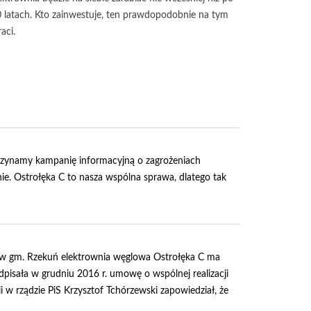
 latach. Kto zainwestuje, ten prawdopodobnie na tym
raci.
czynamy kampanię informacyjną o zagrożeniach
e. Ostrołęka C to nasza wspólna sprawa, dlatego tak
w gm. Rzekuń elektrownia węglowa Ostrołęka C ma
odpisała w grudniu 2016 r. umowę o wspólnej realizacji
 w rządzie PiS Krzysztof Tchórzewski zapowiedział, że