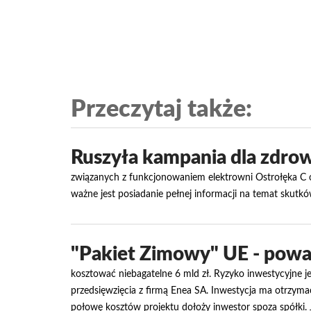
Przeczytaj także:
Ruszyła kampania dla zdrow
związanych z funkcjonowaniem elektrowni Ostrołęka C o
ważne jest posiadanie pełnej informacji na temat skutk
"Pakiet Zimowy" UE - poważ
kosztować niebagatelne 6 mld zł. Ryzyko inwestycyjne jes
przedsięwzięcia z firmą Enea SA. Inwestycja ma otrzymać
połowę kosztów projektu dołoży inwestor spoza spółki. 