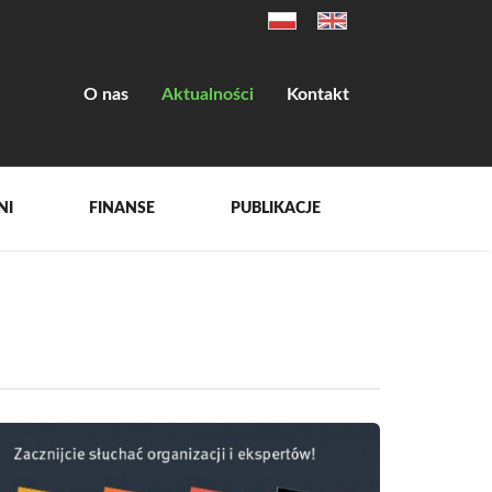
O nas
Aktualności
Kontakt
NI
FINANSE
PUBLIKACJE