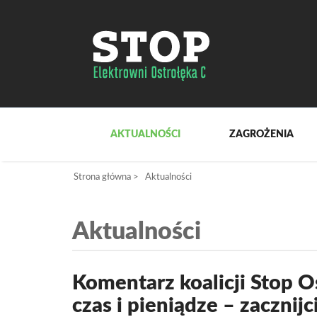
AKTUALNOŚCI
ZAGROŻENIA
Strona główna
>
Aktualności
Aktualności
Komentarz koalicji Stop 
czas i pieniądze – zaczni