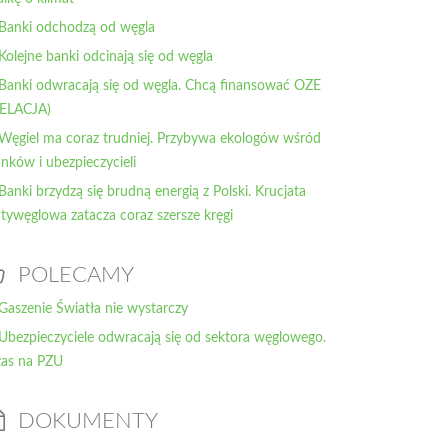
 Banki odchodzą od węgla
 Kolejne banki odcinają się od węgla
 Banki odwracają się od węgla. Chcą finansować OZE
RELACJA)
 Węgiel ma coraz trudniej. Przybywa ekologów wśród
nków i ubezpieczycieli
 Banki brzydzą się brudną energią z Polski. Krucjata
tywęglowa zatacza coraz szersze kręgi
POLECAMY
Gaszenie Światła nie wystarczy
Ubezpieczyciele odwracają się od sektora węglowego.
as na PZU
DOKUMENTY