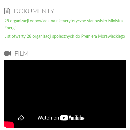
DOKUMENTY
28 organizacji odpowiada na niemerytoryczne stanowisko Ministra
Energii
List otwarty 28 organizacji społecznych do Premiera Morawieckiego
FILM