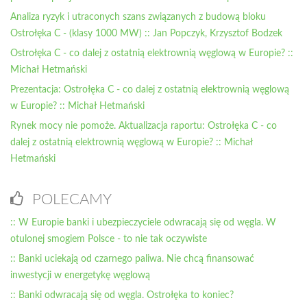
Analiza ryzyk i utraconych szans związanych z budową bloku
Ostrołęka C - (klasy 1000 MW) :: Jan Popczyk, Krzysztof Bodzek
Ostrołęka C - co dalej z ostatnią elektrownią węglową w Europie? ::
Michał Hetmański
Prezentacja: Ostrołęka C - co dalej z ostatnią elektrownią węglową
w Europie? :: Michał Hetmański
Rynek mocy nie pomoże. Aktualizacja raportu: Ostrołęka C - co
dalej z ostatnią elektrownią węglową w Europie? :: Michał
Hetmański
POLECAMY
:: W Europie banki i ubezpieczyciele odwracają się od węgla. W
otulonej smogiem Polsce - to nie tak oczywiste
:: Banki uciekają od czarnego paliwa. Nie chcą finansować
inwestycji w energetykę węglową
:: Banki odwracają się od węgla. Ostrołęka to koniec?