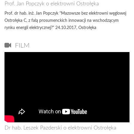
Prof. Jan Popczyk o elektrowni Ostrołęka
Prof. dr hab. inż. Jan Popczyk "Mazowsze bez elektrowni węglowej
Ostrołęka C, z falą prosumenckich innowacji na wschodzącym
rynku energii elektrycznej?" 24.10.2017, Ostrołęka
FILM
Dr hab. Leszek Pazderski o elektrowni Ostrołęka