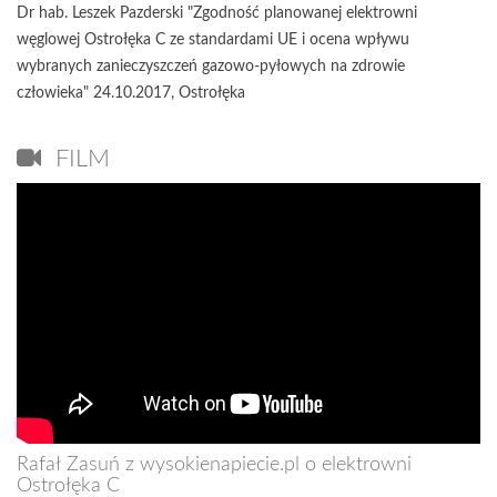
Dr hab. Leszek Pazderski "Zgodność planowanej elektrowni
węglowej Ostrołęka C ze standardami UE i ocena wpływu
wybranych zanieczyszczeń gazowo-pyłowych na zdrowie
człowieka" 24.10.2017, Ostrołęka
FILM
Rafał Zasuń z wysokienapiecie.pl o elektrowni
Ostrołęka C