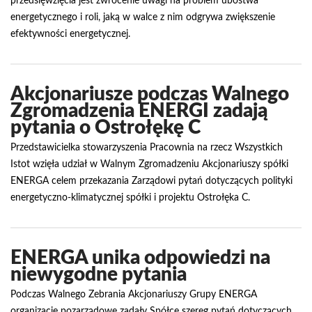
przedsięwzięcia jest zwrócenie uwagi na problem ubóstwa
energetycznego i roli, jaką w walce z nim odgrywa zwiększenie
efektywności energetycznej.
Akcjonariusze podczas Walnego
Zgromadzenia ENERGI zadają
pytania o Ostrołękę C
Przedstawicielka stowarzyszenia Pracownia na rzecz Wszystkich
Istot wzięła udział w Walnym Zgromadzeniu Akcjonariuszy spółki
ENERGA celem przekazania Zarządowi pytań dotyczących polityki
energetyczno-klimatycznej spółki i projektu Ostrołęka C.
ENERGA unika odpowiedzi na
niewygodne pytania
Podczas Walnego Zebrania Akcjonariuszy Grupy ENERGA
organizacje pozarządowe zadały Spółce szereg pytań dotyczących