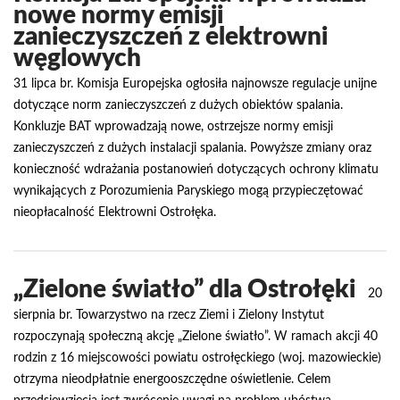
nowe normy emisji
zanieczyszczeń z elektrowni
węglowych
31 lipca br. Komisja Europejska ogłosiła najnowsze regulacje unijne
dotyczące norm zanieczyszczeń z dużych obiektów spalania.
Konkluzje BAT wprowadzają nowe, ostrzejsze normy emisji
zanieczyszczeń z dużych instalacji spalania. Powyższe zmiany oraz
konieczność wdrażania postanowień dotyczących ochrony klimatu
wynikających z Porozumienia Paryskiego mogą przypieczętować
nieopłacalność Elektrowni Ostrołęka.
„Zielone światło” dla Ostrołęki
20
sierpnia br. Towarzystwo na rzecz Ziemi i Zielony Instytut
rozpoczynają społeczną akcję „Zielone światło”. W ramach akcji 40
rodzin z 16 miejscowości powiatu ostrołęckiego (woj. mazowieckie)
otrzyma nieodpłatnie energooszczędne oświetlenie. Celem