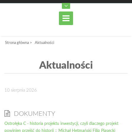
Strona główna
>
Aktualności
Aktualności
10 sierpnia 2026
DOKUMENTY
Ostrołęka C - historia projektu inwestycji, czyli dlaczego projekt
powinien przejść do historii :: Michał Hetmański Filip Piasecki