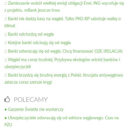
:: Zamieszanie wokół wielkiej emisji obligacji Enei. ING wycofuje się
z projektu. mBank jeszcze trwa
:: Banki nie dadzą kasy na węgiel. Tylko PKO BP sabotuje walkę o
klimat
:: Banki odchodzą od węgla
:: Kolejne banki odcinają się od węgla
:: Banki odwracają się od węgla. Chcą finansować OZE (RELACJA)
:: Węgiel ma coraz trudniej. Przybywa ekologów wśród banków i
ubezpieczycieli
:: Banki brzydzą się brudną energią z Polski. Krucjata antywęglowa
zatacza coraz szersze kręgi
POLECAMY
● Gaszenie Światła nie wystarczy
● Ubezpieczyciele odwracają się od sektora węglowego. Czas na
PZU