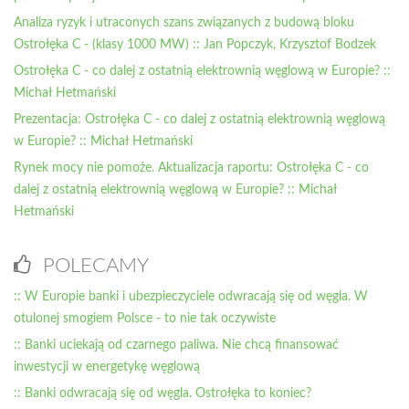
Analiza ryzyk i utraconych szans związanych z budową bloku
Ostrołęka C - (klasy 1000 MW) :: Jan Popczyk, Krzysztof Bodzek
Ostrołęka C - co dalej z ostatnią elektrownią węglową w Europie? ::
Michał Hetmański
Prezentacja: Ostrołęka C - co dalej z ostatnią elektrownią węglową
w Europie? :: Michał Hetmański
Rynek mocy nie pomoże. Aktualizacja raportu: Ostrołęka C - co
dalej z ostatnią elektrownią węglową w Europie? :: Michał
Hetmański
POLECAMY
:: W Europie banki i ubezpieczyciele odwracają się od węgla. W
otulonej smogiem Polsce - to nie tak oczywiste
:: Banki uciekają od czarnego paliwa. Nie chcą finansować
inwestycji w energetykę węglową
:: Banki odwracają się od węgla. Ostrołęka to koniec?