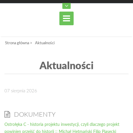
Strona główna
>
Aktualności
Aktualności
07 sierpnia 2026
DOKUMENTY
Ostrołęka C - historia projektu inwestycji, czyli dlaczego projekt
powinien przejść do historii :: Michał Hetmański Filip Piasecki