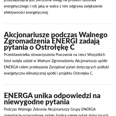
przedsięwzięcia jest zwrócenie uwagi na problem ubóstwa
energetycznego i roli, jaką w walce z nim odgrywa zwiększenie
efektywności energetycznej.
Akcjonariusze podczas Walnego
Zgromadzenia ENERGI zadają
pytania o Ostrołękę C
Przedstawicielka stowarzyszenia Pracownia na rzecz Wszystkich
Istot wzięła udział w Walnym Zgromadzeniu Akcjonariuszy spółki
ENERGA celem przekazania Zarządowi pytań dotyczących polityki
energetyczno-klimatycznej spółki i projektu Ostrołęka C.
ENERGA unika odpowiedzi na
niewygodne pytania
Podczas Walnego Zebrania Akcjonariuszy Grupy ENERGA
organizacje pozarządowe zadały Spółce szereg pytań dotyczących