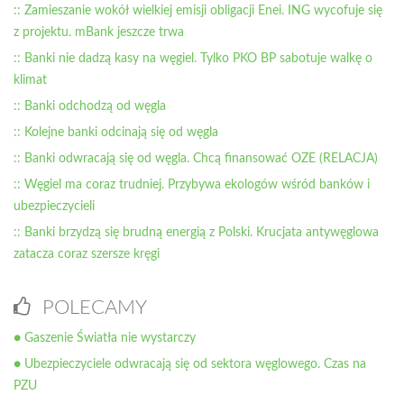
:: Zamieszanie wokół wielkiej emisji obligacji Enei. ING wycofuje się
z projektu. mBank jeszcze trwa
:: Banki nie dadzą kasy na węgiel. Tylko PKO BP sabotuje walkę o
klimat
:: Banki odchodzą od węgla
:: Kolejne banki odcinają się od węgla
:: Banki odwracają się od węgla. Chcą finansować OZE (RELACJA)
:: Węgiel ma coraz trudniej. Przybywa ekologów wśród banków i
ubezpieczycieli
:: Banki brzydzą się brudną energią z Polski. Krucjata antywęglowa
zatacza coraz szersze kręgi
POLECAMY
● Gaszenie Światła nie wystarczy
● Ubezpieczyciele odwracają się od sektora węglowego. Czas na
PZU