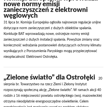
nowe normy emisji
zanieczyszczeń z elektrowni
węglowych
31 lipca br. Komisja Europejska ogłosiła najnowsze regulacje unijne
dotyczące norm zanieczyszczeń z dużych obiektów spalania.
Konkluzje BAT wprowadzają nowe, ostrzejsze normy emisji
zanieczyszczeń z dużych instalacji spalania. Powyższe zmiany oraz
konieczność wdrażania postanowień dotyczących ochrony klimatu
wynikających z Porozumienia Paryskiego mogą przypieczętować
nieopłacalność Elektrowni Ostrołęka.
„Zielone światło” dla Ostrołęki
20
sierpnia br. Towarzystwo na rzecz Ziemi i Zielony Instytut
rozpoczynają społeczną akcję „Zielone światło”. W ramach akcji 40
rodzin z 16 miejscowości powiatu ostrołęckiego (woj. mazowieckie)
otrzyma nieodpłatnie energooszczędne oświetlenie. Celem