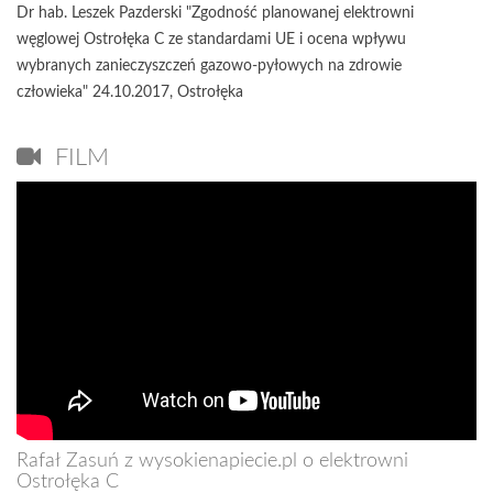
Dr hab. Leszek Pazderski "Zgodność planowanej elektrowni
węglowej Ostrołęka C ze standardami UE i ocena wpływu
wybranych zanieczyszczeń gazowo-pyłowych na zdrowie
człowieka" 24.10.2017, Ostrołęka
FILM
Rafał Zasuń z wysokienapiecie.pl o elektrowni
Ostrołęka C