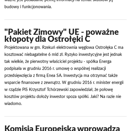
ważne jest posiadanie pełnej informacji na temat skutków jej
budowy i funkcjonowania.
"Pakiet Zimowy" UE - poważne
kłopoty dla Ostrołęki C
Projektowana w gm. Rzekuń elektrownia węglowa Ostrołęka C ma
kosztować niebagatelne 6 mld zł. Ryzyko inwestycyjne jest jednak
tak wielkie, że pierwotny właściciel projektu - spółka Energa
podpisała w grudniu 2016 r. umowę o wspólnej realizacji
przedsięwzięcia z firmą Enea SA. Inwestycja ma otrzymać także
wsparcie finansowe z zewnątrz. W grudniu 2016 r. minister energii
w rządzie PiS Krzysztof Tchórzewski zapowiedział, że połowę
kosztów projektu dołoży inwestor spoza spółki. Jaki? Na razie nie
wiadomo.
Komisja Europejska wprowadza