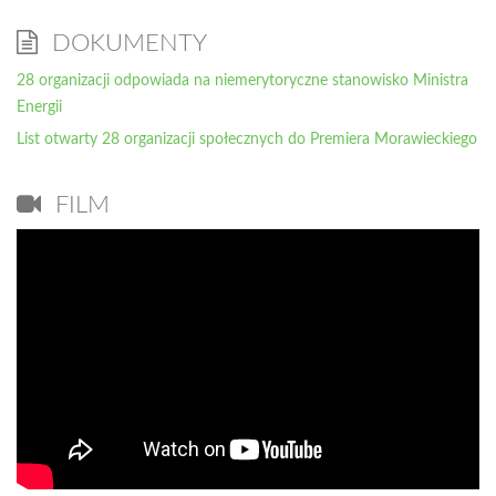
DOKUMENTY
28 organizacji odpowiada na niemerytoryczne stanowisko Ministra
Energii
List otwarty 28 organizacji społecznych do Premiera Morawieckiego
FILM