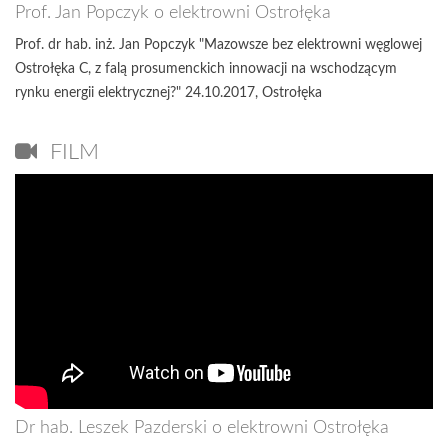
Prof. Jan Popczyk o elektrowni Ostrołęka
Prof. dr hab. inż. Jan Popczyk "Mazowsze bez elektrowni węglowej
Ostrołęka C, z falą prosumenckich innowacji na wschodzącym
rynku energii elektrycznej?" 24.10.2017, Ostrołęka
FILM
Dr hab. Leszek Pazderski o elektrowni Ostrołęka