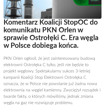
Komentarz Koalicji StopOC do
komunikatu PKN Orlen w
sprawie Ostrołęki C. Era węgla
w Polsce dobiega końca.
PKN Orlen ogłosił, że jest zainteresowany budową
elektrowni Ostrołęka C tylko, jeśli nie będzie to
projekt węglowy. Spektakularny sukces 3-letniej
kampanii Koalicji Stop Elektrowni Ostrołęka C
oznacza, że w Polsce nie powstanie już żadna nowa
elektrownia na węgiel kamienny. Zwyciężył rozsądek i
twarde fakty, o których mówiliśmy, jednak zmiana
węgla na gaz nie rozwiązuje problemu.