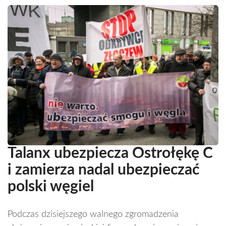
Talanx ubezpiecza Ostrołękę C
i zamierza nadal ubezpieczać
polski węgiel
Podczas dzisiejszego walnego zgromadzenia