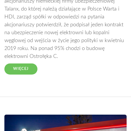
akcjonariuszy niemieckiej firmy ubezpieczeniowej
Talanx, do której należą działające w Polsce Warta i
HDI, zarząd spółki w odpowiedzi na pytania
akcjonariuszy potwierdził, że podpisał jeden kontrakt
na ubezpieczenie nowej elektrowni lub kopalni
węglowej od wejścia w życie jego polityki w kwietniu
2019 roku. Na ponad 95% chodzi o budowę
elektrowni Ostrołęka C.
WIĘCEJ