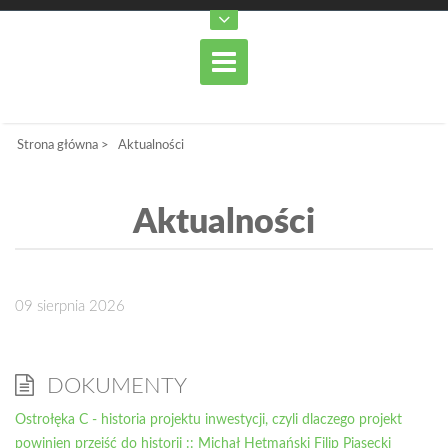
Strona główna
>
Aktualności
Aktualności
09 sierpnia 2026
DOKUMENTY
Ostrołęka C - historia projektu inwestycji, czyli dlaczego projekt
powinien przejść do historii :: Michał Hetmański Filip Piasecki