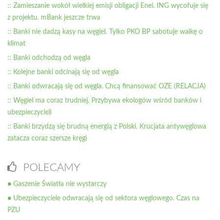
:: Zamieszanie wokół wielkiej emisji obligacji Enei. ING wycofuje się
z projektu. mBank jeszcze trwa
:: Banki nie dadzą kasy na węgiel. Tylko PKO BP sabotuje walkę o
klimat
:: Banki odchodzą od węgla
:: Kolejne banki odcinają się od węgla
:: Banki odwracają się od węgla. Chcą finansować OZE (RELACJA)
:: Węgiel ma coraz trudniej. Przybywa ekologów wśród banków i
ubezpieczycieli
:: Banki brzydzą się brudną energią z Polski. Krucjata antywęglowa
zatacza coraz szersze kręgi
POLECAMY
● Gaszenie Światła nie wystarczy
● Ubezpieczyciele odwracają się od sektora węglowego. Czas na
PZU