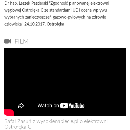
Dr hab. Leszek Pazderski "Zgodność planowanej elektrowni
węglowej Ostrołęka C ze standardami UE i ocena wpływu
wybranych zanieczyszczeń gazowo-pyłowych na zdrowie
człowieka" 24.10.2017, Ostrołęka
FILM
Rafał Zasuń z wysokienapiecie.pl o elektrowni
Ostrołęka C