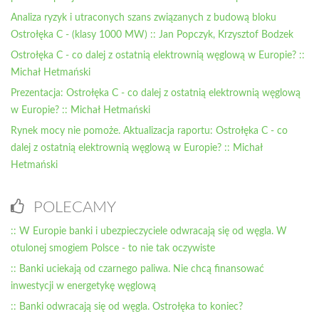
Analiza ryzyk i utraconych szans związanych z budową bloku
Ostrołęka C - (klasy 1000 MW) :: Jan Popczyk, Krzysztof Bodzek
Ostrołęka C - co dalej z ostatnią elektrownią węglową w Europie? ::
Michał Hetmański
Prezentacja: Ostrołęka C - co dalej z ostatnią elektrownią węglową
w Europie? :: Michał Hetmański
Rynek mocy nie pomoże. Aktualizacja raportu: Ostrołęka C - co
dalej z ostatnią elektrownią węglową w Europie? :: Michał
Hetmański
POLECAMY
:: W Europie banki i ubezpieczyciele odwracają się od węgla. W
otulonej smogiem Polsce - to nie tak oczywiste
:: Banki uciekają od czarnego paliwa. Nie chcą finansować
inwestycji w energetykę węglową
:: Banki odwracają się od węgla. Ostrołęka to koniec?