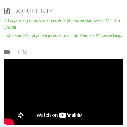
DOKUMENTY
28 organizacji odpowiada na niemerytoryczne stanowisko Ministra
Energii
List otwarty 28 organizacji społecznych do Premiera Morawieckiego
FILM