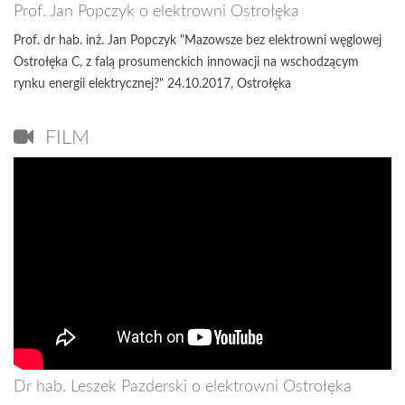
Prof. Jan Popczyk o elektrowni Ostrołęka
Prof. dr hab. inż. Jan Popczyk "Mazowsze bez elektrowni węglowej
Ostrołęka C, z falą prosumenckich innowacji na wschodzącym
rynku energii elektrycznej?" 24.10.2017, Ostrołęka
FILM
Dr hab. Leszek Pazderski o elektrowni Ostrołęka