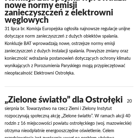
nowe normy emisji
zanieczyszczeń z elektrowni
węglowych
31 lipca br. Komisja Europejska ogłosiła najnowsze regulacje unijne
dotyczące norm zanieczyszczeń z dużych obiektów spalania.
Konkluzje BAT wprowadzają nowe, ostrzejsze normy emisji
zanieczyszczeń z dużych instalacji spalania. Powyższe zmiany oraz
konieczność wdrażania postanowień dotyczących ochrony klimatu
wynikających z Porozumienia Paryskiego mogą przypieczętować
nieopłacalność Elektrowni Ostrołęka.
„Zielone światło” dla Ostrołęki
20
sierpnia br. Towarzystwo na rzecz Ziemi i Zielony Instytut
rozpoczynają społeczną akcję „Zielone światło”. W ramach akcji 40
rodzin z 16 miejscowości powiatu ostrołęckiego (woj. mazowieckie)
otrzyma nieodpłatnie energooszczędne oświetlenie. Celem