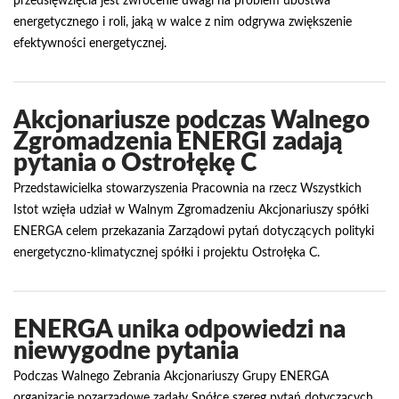
przedsięwzięcia jest zwrócenie uwagi na problem ubóstwa
energetycznego i roli, jaką w walce z nim odgrywa zwiększenie
efektywności energetycznej.
Akcjonariusze podczas Walnego
Zgromadzenia ENERGI zadają
pytania o Ostrołękę C
Przedstawicielka stowarzyszenia Pracownia na rzecz Wszystkich
Istot wzięła udział w Walnym Zgromadzeniu Akcjonariuszy spółki
ENERGA celem przekazania Zarządowi pytań dotyczących polityki
energetyczno-klimatycznej spółki i projektu Ostrołęka C.
ENERGA unika odpowiedzi na
niewygodne pytania
Podczas Walnego Zebrania Akcjonariuszy Grupy ENERGA
organizacje pozarządowe zadały Spółce szereg pytań dotyczących