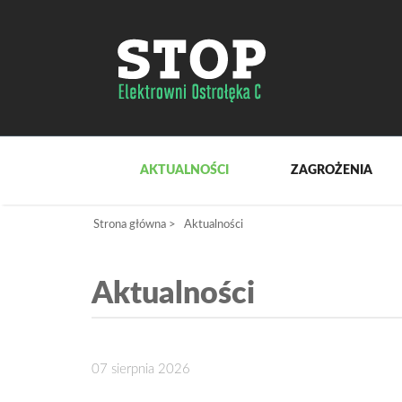
AKTUALNOŚCI
ZAGROŻENIA
Strona główna
>
Aktualności
Aktualności
07 sierpnia 2026