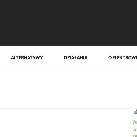
ALTERNATYWY
DZIAŁANIA
O ELEKTROW
Os
pr