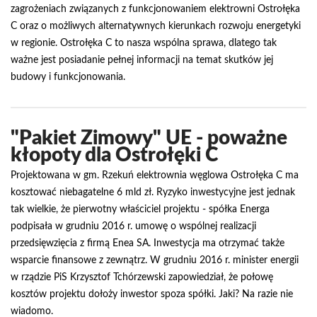
zagrożeniach związanych z funkcjonowaniem elektrowni Ostrołęka
C oraz o możliwych alternatywnych kierunkach rozwoju energetyki
w regionie. Ostrołęka C to nasza wspólna sprawa, dlatego tak
ważne jest posiadanie pełnej informacji na temat skutków jej
budowy i funkcjonowania.
"Pakiet Zimowy" UE - poważne
kłopoty dla Ostrołęki C
Projektowana w gm. Rzekuń elektrownia węglowa Ostrołęka C ma
kosztować niebagatelne 6 mld zł. Ryzyko inwestycyjne jest jednak
tak wielkie, że pierwotny właściciel projektu - spółka Energa
podpisała w grudniu 2016 r. umowę o wspólnej realizacji
przedsięwzięcia z firmą Enea SA. Inwestycja ma otrzymać także
wsparcie finansowe z zewnątrz. W grudniu 2016 r. minister energii
w rządzie PiS Krzysztof Tchórzewski zapowiedział, że połowę
kosztów projektu dołoży inwestor spoza spółki. Jaki? Na razie nie
wiadomo.