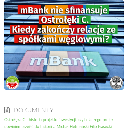
DOKUMENTY
Ostrołęka C - historia projektu inwestycji, czyli dlaczego projekt
powinien przejść do historii :: Michał Hetmański Filip Piasecki