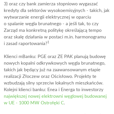
3) oraz czy bank zamierza stopniowo wygaszać
kredyty dla sektorów wysokoemisyjnych - takich, jak
wytwarzanie energii elektrycznej w oparciu
o spalanie węgla brunatnego - a jeśli tak, to czy
Zarząd ma konkretną politykę określającą tempo
oraz skalę działania w postaci m.in. harmonogramu
1
i zasad raportowania?
Klienci mBanku: PGE oraz ZE PAK planują budowę
nowych kopalni odkrywkowych węgla brunatnego,
takich jak będący już na zaawansowanym etapie
realizacji Złoczew oraz Ościsłowo. Projekty te
wzbudzają silny sprzeciw lokalnych mieszkańców.
Kolejni klienci banku: Enea i Energa to inwestorzy
największej nowej elektrowni węglowej budowanej
w UE - 1000 MW Ostrołęki C
.