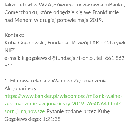
także udział w WZA głównego udziałowca mBanku,
Comerzbanku, które odbędzie się we Frankfurcie
nad Menem w drugiej połowie maja 2019.
Kontakt:
Kuba Gogolewski, Fundacja „Rozwój TAK - Odkrywki
NIE”
e-mail: k.gogolewski@fundacja.rt-on.pl, tel: 661 862
611
1. Filmowa relacja z Walnego Zgromadzenia
Akcjonariuszy:
https://www.bankier.pl/wiadomosc/mBank-walne-
zgromadzenie-akcjonariuszy-2019-7650264.html?
sortuj=najnowsze
Pytanie zadane przez Kubę
Gogolewskiego: 1:21:38