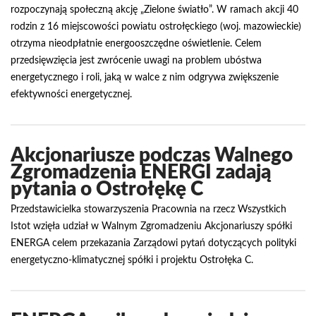
rozpoczynają społeczną akcję „Zielone światło”. W ramach akcji 40
rodzin z 16 miejscowości powiatu ostrołęckiego (woj. mazowieckie)
otrzyma nieodpłatnie energooszczędne oświetlenie. Celem
przedsięwzięcia jest zwrócenie uwagi na problem ubóstwa
energetycznego i roli, jaką w walce z nim odgrywa zwiększenie
efektywności energetycznej.
Akcjonariusze podczas Walnego
Zgromadzenia ENERGI zadają
pytania o Ostrołękę C
Przedstawicielka stowarzyszenia Pracownia na rzecz Wszystkich
Istot wzięła udział w Walnym Zgromadzeniu Akcjonariuszy spółki
ENERGA celem przekazania Zarządowi pytań dotyczących polityki
energetyczno-klimatycznej spółki i projektu Ostrołęka C.