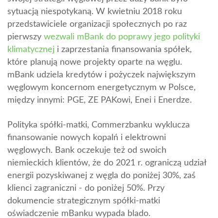
sytuacją niespotykaną. W kwietniu 2018 roku
przedstawiciele organizacji społecznych po raz
pierwszy
wezwali mBank do poprawy jego polityki
klimatycznej
i zaprzestania finansowania spółek,
które planują nowe projekty oparte na węglu.
mBank udziela kredytów i pożyczek największym
węglowym koncernom energetycznym w Polsce,
między innymi: PGE, ZE PAKowi, Enei i Enerdze.
Polityka spółki-matki, Commerzbanku wyklucza
finansowanie nowych kopalń i elektrowni
węglowych. Bank oczekuje też od swoich
niemieckich klientów, że do 2021 r. ograniczą udział
energii pozyskiwanej z węgla do poniżej 30%, zaś
klienci zagraniczni - do poniżej 50%. Przy
dokumencie strategicznym spółki-matki
oświadczenie mBanku wypada blado.