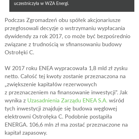
uczestniczyła w WZA Energi.
Podczas Zgromadzeń obu spółek akcjonariusze
przegłosowali decyzje o wstrzymaniu wypłacania
dywidendy za rok 2017, co może być bezpośrednio
związane z trudnością w sfinansowaniu budowy
Ostrołęki C.
W 2017 roku ENEA wypracowała 1,8 mld zł zysku
netto. Całość tej kwoty zostanie przeznaczona na
„zwiększenie kapitałów rezerwowych
z przeznaczeniem na finansowanie inwestycji”. Jak
wynika z
Uzasadnienia Zarządu ENEA S.A.
wśród
tych inwestycji znajduje się budowa węglowej
elektrowni Ostrołęka C. Podobnie postąpiła
ENERGA. 106,6 mln zł ma zostać przeznaczone na
kapitał zapasowy.