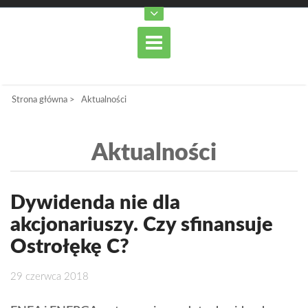
Strona główna
>
Aktualności
Aktualności
Dywidenda nie dla
akcjonariuszy. Czy sfinansuje
Ostrołękę C?
29 czerwca 2018