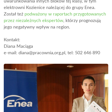
uwarunkowania innych bloków tej klasy, w tym
elektrowni Kozienice należącej do grupy Enea.
Został też
podważony w raportach przygotowanych
przez niezależnych ekspertów
, którzy prognozują
jego negatywny wpływ na region.
Kontakt:
Diana Maciąga
e-mail: diana@pracownia,org,pl, tel: 502 646 890