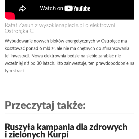
Rafał Zasuń z wysokienapiecie.pl o elektrowni
Ostrołęka C
Wybudowanie nowych bloków energetycznych w Ostrołęce ma
kosztować ponad 6 mld zł, ale nie ma chętnych do sfinansowania
tej inwestycji. Nowa elektrownia będzie na siebie zarabiać nie
wcześniej niż po 30 latach. Kto zainwestuje, ten prawdopodobnie na
tym straci.
Przeczytaj także:
Ruszyła kampania dla zdrowych
i zielonych Kurpi