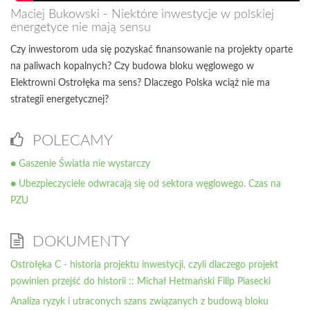
Maciej Bukowski - Niektóre inwestycje w polskiej
energetyce nie mają sensu
Czy inwestorom uda się pozyskać finansowanie na projekty oparte
na paliwach kopalnych? Czy budowa bloku węglowego w
Elektrowni Ostrołęka ma sens? Dlaczego Polska wciąż nie ma
strategii energetycznej?
POLECAMY
● Gaszenie Światła nie wystarczy
● Ubezpieczyciele odwracają się od sektora węglowego. Czas na
PZU
DOKUMENTY
Ostrołęka C - historia projektu inwestycji, czyli dlaczego projekt
powinien przejść do historii :: Michał Hetmański Filip Piasecki
Analiza ryzyk i utraconych szans związanych z budową bloku