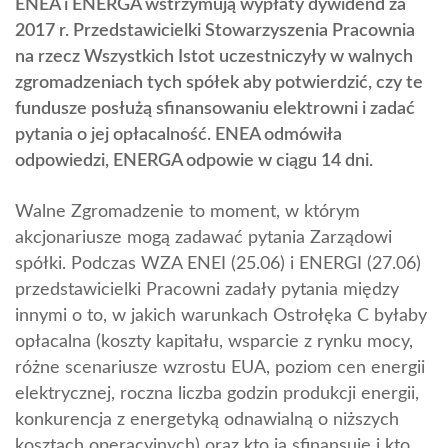
ENEA i ENERGA wstrzymują wypłaty dywidend za
2017 r. Przedstawicielki Stowarzyszenia Pracownia
na rzecz Wszystkich Istot uczestniczyły w walnych
zgromadzeniach tych spółek aby potwierdzić, czy te
fundusze posłużą sfinansowaniu elektrowni i zadać
pytania o jej opłacalność. ENEA odmówiła
odpowiedzi, ENERGA odpowie w ciągu 14 dni.
Walne Zgromadzenie to moment, w którym
akcjonariusze mogą zadawać pytania Zarządowi
spółki. Podczas WZA ENEI (25.06) i ENERGI (27.06)
przedstawicielki Pracowni zadały pytania między
innymi o to, w jakich warunkach Ostrołęka C byłaby
opłacalna (koszty kapitału, wsparcie z rynku mocy,
różne scenariusze wzrostu EUA, poziom cen energii
elektrycznej, roczna liczba godzin produkcji energii,
konkurencja z energetyką odnawialną o niższych
kosztach operacyjnych) oraz kto ją sfinansuje i kto