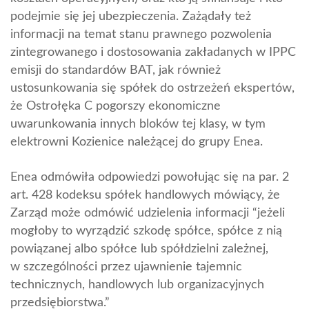
podejmie się jej ubezpieczenia. Zażądały też
informacji na temat stanu prawnego pozwolenia
zintegrowanego i dostosowania zakładanych w IPPC
emisji do standardów BAT, jak również
ustosunkowania się spółek do ostrzeżeń ekspertów,
że Ostrołęka C pogorszy ekonomiczne
uwarunkowania innych bloków tej klasy, w tym
elektrowni Kozienice należącej do grupy Enea.
Enea odmówiła odpowiedzi powołując się na par. 2
art. 428 kodeksu spółek handlowych mówiący, że
Zarząd może odmówić udzielenia informacji “jeżeli
mogłoby to wyrządzić szkodę spółce, spółce z nią
powiązanej albo spółce lub spółdzielni zależnej,
w szczególności przez ujawnienie tajemnic
technicznych, handlowych lub organizacyjnych
przedsiębiorstwa.”