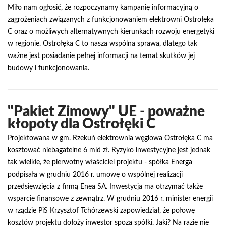
Miło nam ogłosić, że rozpoczynamy kampanię informacyjną o
zagrożeniach związanych z funkcjonowaniem elektrowni Ostrołęka
C oraz o możliwych alternatywnych kierunkach rozwoju energetyki
w regionie. Ostrołęka C to nasza wspólna sprawa, dlatego tak
ważne jest posiadanie pełnej informacji na temat skutków jej
budowy i funkcjonowania.
"Pakiet Zimowy" UE - poważne
kłopoty dla Ostrołęki C
Projektowana w gm. Rzekuń elektrownia węglowa Ostrołęka C ma
kosztować niebagatelne 6 mld zł. Ryzyko inwestycyjne jest jednak
tak wielkie, że pierwotny właściciel projektu - spółka Energa
podpisała w grudniu 2016 r. umowę o wspólnej realizacji
przedsięwzięcia z firmą Enea SA. Inwestycja ma otrzymać także
wsparcie finansowe z zewnątrz. W grudniu 2016 r. minister energii
w rządzie PiS Krzysztof Tchórzewski zapowiedział, że połowę
kosztów projektu dołoży inwestor spoza spółki. Jaki? Na razie nie