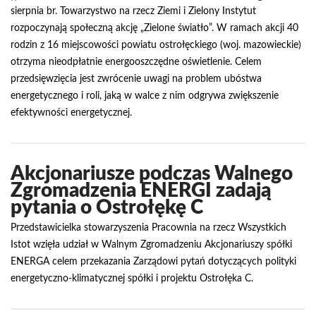
sierpnia br. Towarzystwo na rzecz Ziemi i Zielony Instytut
rozpoczynają społeczną akcję „Zielone światło”. W ramach akcji 40
rodzin z 16 miejscowości powiatu ostrołęckiego (woj. mazowieckie)
otrzyma nieodpłatnie energooszczędne oświetlenie. Celem
przedsięwzięcia jest zwrócenie uwagi na problem ubóstwa
energetycznego i roli, jaką w walce z nim odgrywa zwiększenie
efektywności energetycznej.
Akcjonariusze podczas Walnego
Zgromadzenia ENERGI zadają
pytania o Ostrołękę C
Przedstawicielka stowarzyszenia Pracownia na rzecz Wszystkich
Istot wzięła udział w Walnym Zgromadzeniu Akcjonariuszy spółki
ENERGA celem przekazania Zarządowi pytań dotyczących polityki
energetyczno-klimatycznej spółki i projektu Ostrołęka C.