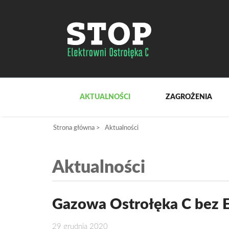
AKTUALNOŚCI
ZAGROŻENIA
Strona główna
>
Aktualności
Aktualności
Gazowa Ostrołęka C bez 
29 grudnia 2020