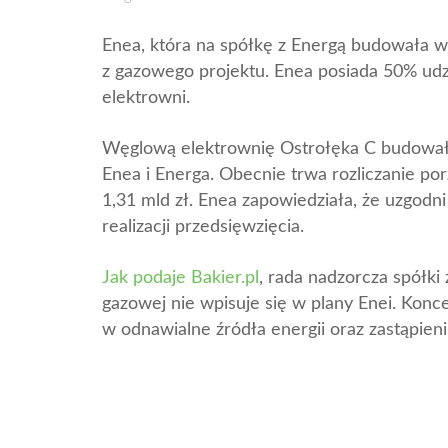
Enea, która na spółkę z Energą budowała w
z gazowego projektu. Enea posiada 50% ud
elektrowni.
Węglową elektrownię Ostrołęka C budowały
Enea i Energa. Obecnie trwa rozliczanie por
1,31 mld zł. Enea zapowiedziała, że uzgodn
realizacji przedsięwzięcia.
Jak podaje Bakier.pl
, rada nadzorcza spółk
gazowej nie wpisuje się w plany Enei. Kon
w odnawialne źródła energii oraz zastąpi