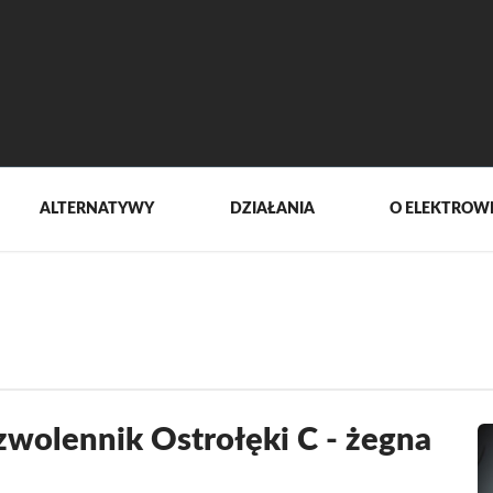
ALTERNATYWY
DZIAŁANIA
O ELEKTROW
zwolennik Ostrołęki C - żegna