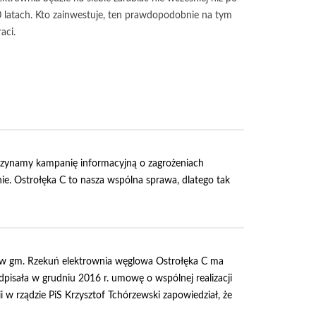
 latach. Kto zainwestuje, ten prawdopodobnie na tym
raci.
czynamy kampanię informacyjną o zagrożeniach
e. Ostrołęka C to nasza wspólna sprawa, dlatego tak
w gm. Rzekuń elektrownia węglowa Ostrołęka C ma
odpisała w grudniu 2016 r. umowę o wspólnej realizacji
 w rządzie PiS Krzysztof Tchórzewski zapowiedział, że