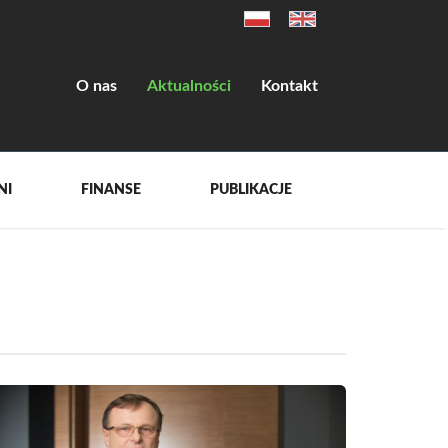
O nas
Aktualności
Kontakt
NI
FINANSE
PUBLIKACJE