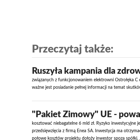
Przeczytaj także:
Ruszyła kampania dla zdrow
związanych z funkcjonowaniem elektrowni Ostrołęka C o
ważne jest posiadanie pełnej informacji na temat skutk
"Pakiet Zimowy" UE - poważ
kosztować niebagatelne 6 mld zł. Ryzyko inwestycyjne jes
przedsięwzięcia z firmą Enea SA. Inwestycja ma otrzymać
połowę kosztów projektu dołoży inwestor spoza spółki. 