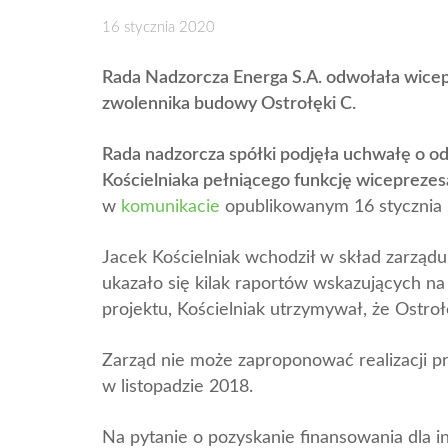
16 stycznia 2020
Rada Nadzorcza Energa S.A. odwołała wicepr
zwolennika budowy Ostrołęki C.
Rada nadzorcza spółki podjęła uchwałę o o
Kościelniaka pełniącego funkcję wiceprezes
w
komunikacie
opublikowanym 16 stycznia 
Jacek Kościelniak wchodził w skład zarządu 
ukazało się kilak raportów wskazujących na
projektu, Kościelniak utrzymywał, że Ostrołę
Zarząd nie może zaproponować realizacji pro
w listopadzie 2018.
Na pytanie o pozyskanie finansowania dla i