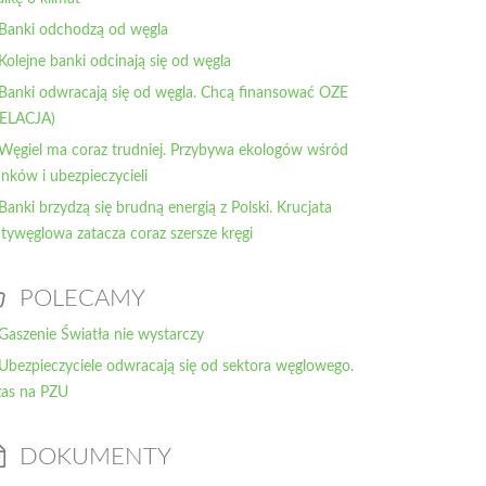
 Banki odchodzą od węgla
 Kolejne banki odcinają się od węgla
 Banki odwracają się od węgla. Chcą finansować OZE
RELACJA)
 Węgiel ma coraz trudniej. Przybywa ekologów wśród
nków i ubezpieczycieli
 Banki brzydzą się brudną energią z Polski. Krucjata
tywęglowa zatacza coraz szersze kręgi
POLECAMY
Gaszenie Światła nie wystarczy
Ubezpieczyciele odwracają się od sektora węglowego.
as na PZU
DOKUMENTY