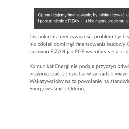
Optymalizujemy finansowanie, by minimalizować k
i porozumienie z FIZAN. (…) Nie mamy problemu, czy
Jak pokazała rzeczywistość, problem był i is
nie zdołali domknąć finansowania budowy Os
zarówno FIZAN jak PGE wycofały się z proj
Komunikat Energi nie podaje przyczyn odwo
przypuszczać, że czystka w zarządzie wiąże 
Wskazywałoby na to powołanie na stanowisk
Energi właśnie z Orlenu.