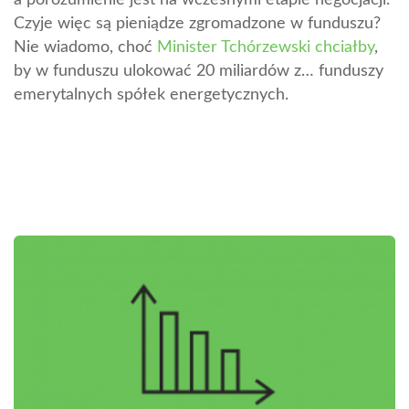
Czyje więc są pieniądze zgromadzone w funduszu?
Nie wiadomo, choć
Minister Tchórzewski chciałby
,
by w funduszu ulokować 20 miliardów z… funduszy
emerytalnych spółek energetycznych.