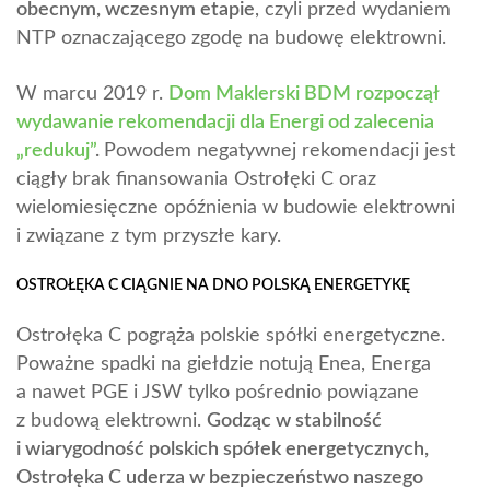
obecnym, wczesnym etapie
, czyli przed wydaniem
NTP oznaczającego zgodę na budowę elektrowni.
W marcu 2019 r.
Dom Maklerski BDM rozpoczął
wydawanie rekomendacji dla Energi od zalecenia
„redukuj”
.
Powodem negatywnej rekomendacji jest
ciągły brak finansowania Ostrołęki C oraz
wielomiesięczne opóźnienia w budowie elektrowni
i związane z tym przyszłe kary.
OSTROŁĘKA C CIĄGNIE NA DNO POLSKĄ ENERGETYKĘ
Ostrołęka C pogrąża polskie spółki energetyczne.
Poważne spadki na giełdzie notują Enea, Energa
a nawet PGE i JSW tylko pośrednio powiązane
z budową elektrowni.
Godząc w stabilność
i wiarygodność polskich spółek energetycznych,
Ostrołęka C uderza w bezpieczeństwo naszego