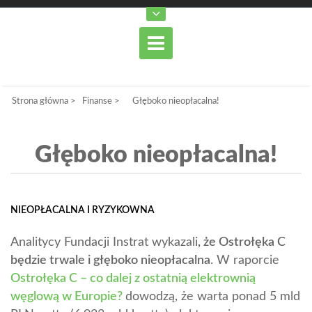
Strona główna
>
Finanse
>
Głęboko nieopłacalna!
Głęboko nieopłacalna!
NIEOPŁACALNA I RYZYKOWNA
Analitycy Fundacji Instrat wykazali
, że Ostrołęka C
będzie trwale i głęboko nieopłacalna
. W raporcie
Ostrołęka C – co dalej z ostatnią elektrownią
węglową w Europie?
dowodzą, że warta ponad 5 mld