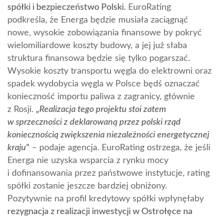
spółki i bezpieczeństwo Polski
. EuroRating
podkreśla, że Energa będzie musiała zaciągnąć
nowe, wysokie zobowiązania finansowe by pokryć
wielomiliardowe koszty budowy, a jej już słaba
struktura finansowa będzie się tylko pogarszać.
Wysokie koszty transportu węgla do elektrowni oraz
spadek wydobycia węgla w Polsce będś oznaczać
konieczność importu paliwa z zagranicy, głównie
z Rosji.
„
Realizacja tego projektu stoi zatem
w sprzeczności z deklarowaną przez polski rząd
koniecznością zwiększenia niezależności energetycznej
kraju
”
– podaje agencja. EuroRating ostrzega, że jeśli
Energa nie uzyska wsparcia z rynku mocy
i dofinansowania przez państwowe instytucje, rating
spółki zostanie jeszcze bardziej obniżony.
Pozytywnie na profil kredytowy spółki wpłynęłaby
rezygnacja z realizacji inwestycji w Ostrołęce na