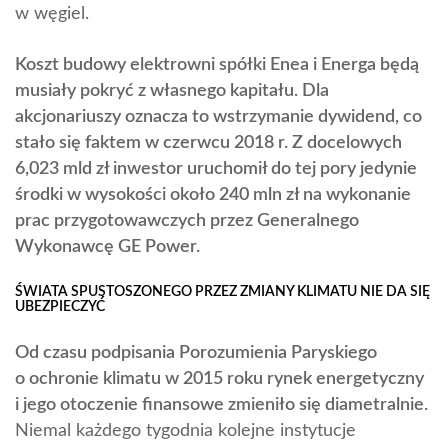
w węgiel.
Koszt budowy elektrowni spółki Enea i Energa będą
musiały pokryć z własnego kapitału. Dla
akcjonariuszy oznacza to wstrzymanie dywidend, co
stało się faktem w czerwcu 2018 r. Z docelowych
6,023 mld zł inwestor uruchomił do tej pory jedynie
środki w wysokości
około 240 mln zł na
wykonanie
prac przygotowawczych przez Generalnego
Wykonawcę GE Power
.
ŚWIATA SPUSTOSZONEGO PRZEZ ZMIANY KLIMATU NIE DA SIĘ
UBEZPIECZYĆ
Od czasu podpisania Porozumienia Paryskiego
o ochronie klimatu w 2015 roku rynek energetyczny
i jego otoczenie finansowe zmieniło się diametralnie.
Niemal każdego tygodnia kolejne instytucje