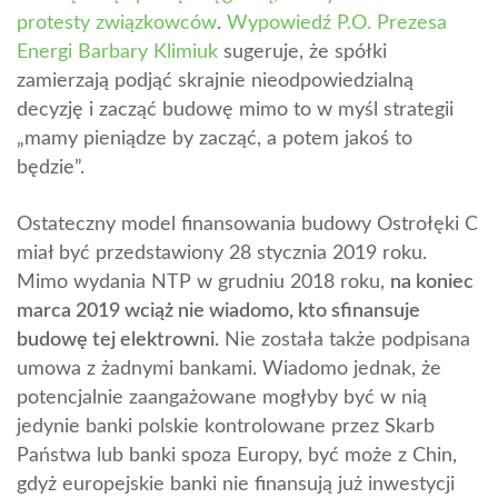
protesty związkowców
.
Wypowiedź P.O. Prezesa
Energi Barbary Klimiuk
sugeruje, że spółki
zamierzają podjąć skrajnie nieodpowiedzialną
decyzję i zacząć budowę mimo to w myśl strategii
„mamy pieniądze by zacząć, a potem jakoś to
będzie”.
Ostateczny model finansowania budowy Ostrołęki C
miał być przedstawiony 28 stycznia 2019 roku.
Mimo wydania NTP w grudniu 2018 roku,
na koniec
marca 2019 wciąż nie wiadomo, kto sfinansuje
budowę tej elektrowni.
Nie została także podpisana
umowa z żadnymi bankami. Wiadomo jednak, że
potencjalnie zaangażowane mogłyby być w nią
jedynie banki polskie kontrolowane przez Skarb
Państwa lub banki spoza Europy, być może z Chin,
gdyż europejskie banki nie finansują już inwestycji