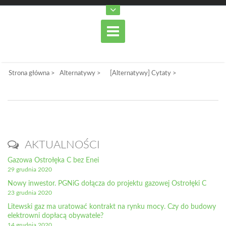
Strona główna
>
Alternatywy
>
[Alternatywy] Cytaty
>
AKTUALNOŚCI
Gazowa Ostrołęka C bez Enei
29 grudnia 2020
Nowy inwestor. PGNiG dołącza do projektu gazowej Ostrołęki C
23 grudnia 2020
Litewski gaz ma uratować kontrakt na rynku mocy. Czy do budowy
elektrowni dopłacą obywatele?
14 grudnia 2020