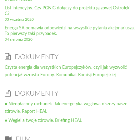
List intencyjny. Czy PGNiG dołączy do projektu gazowej Ostrołęki
C?
03 września 2020
Energa SA odmawia odpowiedzi na wszystkie pytania akcjonariusza.
To pierwszy taki przypadek.
04 sierpnia 2020
DOKUMENTY
Czysta energia dla wszystkich Europejczyków, czyli jak wyzwolić
potencjał wzrostu Europy. Komunikat Komisji Europejskiej
DOKUMENTY
● Nieopłacony rachunek. Jak energetyka węglowa niszczy nasze
zdrowie. Raport HEAL
● Węgiel a twoje zdrowie. Briefing HEAL
FILM