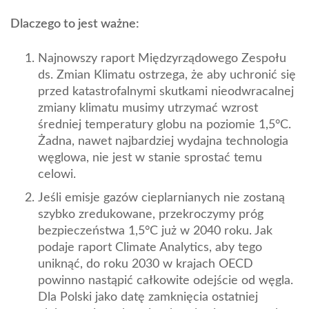
Dlaczego to jest ważne:
Najnowszy raport Międzyrządowego Zespołu
ds. Zmian Klimatu ostrzega, że aby uchronić się
przed katastrofalnymi skutkami nieodwracalnej
zmiany klimatu musimy utrzymać wzrost
średniej temperatury globu na poziomie 1,5°C.
Żadna, nawet najbardziej wydajna technologia
węglowa, nie jest w stanie sprostać temu
celowi.
Jeśli emisje gazów cieplarnianych nie zostaną
szybko zredukowane, przekroczymy próg
bezpieczeństwa 1,5°C już w 2040 roku. Jak
podaje raport Climate Analytics, aby tego
uniknąć, do roku 2030 w krajach OECD
powinno nastąpić całkowite odejście od węgla.
Dla Polski jako datę zamknięcia ostatniej