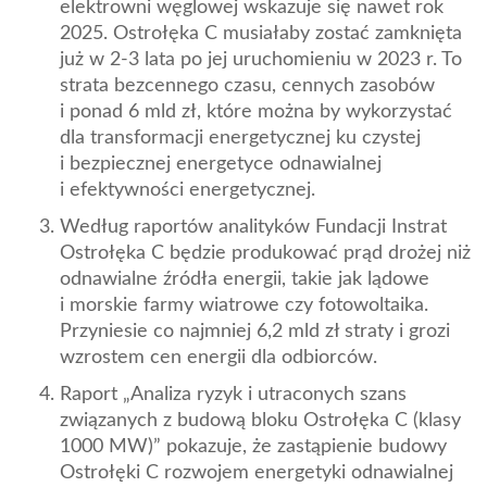
elektrowni węglowej wskazuje się nawet rok
2025. Ostrołęka C musiałaby zostać zamknięta
już w 2-3 lata po jej uruchomieniu w 2023 r. To
strata bezcennego czasu, cennych zasobów
i ponad 6 mld zł, które można by wykorzystać
dla transformacji energetycznej ku czystej
i bezpiecznej energetyce odnawialnej
i efektywności energetycznej.
Według raportów analityków Fundacji Instrat
Ostrołęka C będzie produkować prąd drożej niż
odnawialne źródła energii, takie jak lądowe
i morskie farmy wiatrowe czy fotowoltaika.
Przyniesie co najmniej 6,2 mld zł straty i grozi
wzrostem cen energii dla odbiorców.
Raport „Analiza ryzyk i utraconych szans
związanych z budową bloku Ostrołęka C (klasy
1000 MW)” pokazuje, że zastąpienie budowy
Ostrołęki C rozwojem energetyki odnawialnej