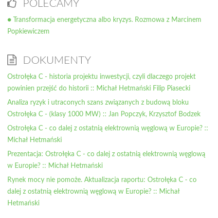
POLECAMY
● Transformacja energetyczna albo kryzys. Rozmowa z Marcinem
Popkiewiczem
DOKUMENTY
Ostrołęka C - historia projektu inwestycji, czyli dlaczego projekt
powinien przejść do historii :: Michał Hetmański Filip Piasecki
Analiza ryzyk i utraconych szans związanych z budową bloku
Ostrołęka C - (klasy 1000 MW) :: Jan Popczyk, Krzysztof Bodzek
Ostrołęka C - co dalej z ostatnią elektrownią węglową w Europie? ::
Michał Hetmański
Prezentacja: Ostrołęka C - co dalej z ostatnią elektrownią węglową
w Europie? :: Michał Hetmański
Rynek mocy nie pomoże. Aktualizacja raportu: Ostrołęka C - co
dalej z ostatnią elektrownią węglową w Europie? :: Michał
Hetmański