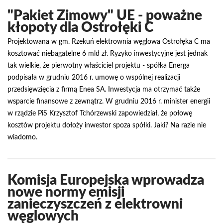
"Pakiet Zimowy" UE - poważne
kłopoty dla Ostrołęki C
Projektowana w gm. Rzekuń elektrownia węglowa Ostrołęka C ma
kosztować niebagatelne 6 mld zł. Ryzyko inwestycyjne jest jednak
tak wielkie, że pierwotny właściciel projektu - spółka Energa
podpisała w grudniu 2016 r. umowę o wspólnej realizacji
przedsięwzięcia z firmą Enea SA. Inwestycja ma otrzymać także
wsparcie finansowe z zewnątrz. W grudniu 2016 r. minister energii
w rządzie PiS Krzysztof Tchórzewski zapowiedział, że połowę
kosztów projektu dołoży inwestor spoza spółki. Jaki? Na razie nie
wiadomo.
Komisja Europejska wprowadza
nowe normy emisji
zanieczyszczeń z elektrowni
węglowych