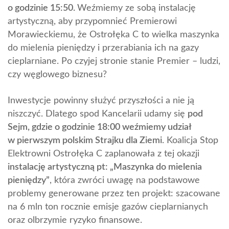
o godzinie 15:50.
Weźmiemy ze sobą instalację
artystyczną, aby przypomnieć Premierowi
Morawieckiemu, że Ostrołęka C to wielka maszynka
do mielenia pieniędzy i przerabiania ich na gazy
cieplarniane. Po czyjej stronie stanie Premier – ludzi,
czy węglowego biznesu?
Inwestycje powinny służyć przyszłości a nie ją
niszczyć. Dlatego spod Kancelarii udamy się
pod
Sejm, gdzie o godzinie 18:00 weźmiemy udział
w pierwszym polskim Strajku dla Ziemi
. Koalicja Stop
Elektrowni Ostrołęka C zaplanowała z tej okazji
instalację artystyczną pt: „Maszynka do mielenia
pieniędzy”
, która zwróci uwagę na podstawowe
problemy generowane przez ten projekt: szacowane
na 6 mln ton rocznie emisje gazów cieplarnianych
oraz olbrzymie ryzyko finansowe.