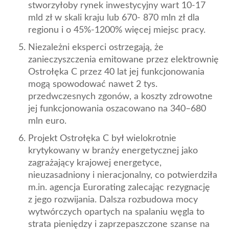
stworzyłoby rynek inwestycyjny wart 10-17
mld zł w skali kraju lub 670- 870 mln zł dla
regionu i o 45%-1200% więcej miejsc pracy.
Niezależni eksperci ostrzegają, że
zanieczyszczenia emitowane przez elektrownię
Ostrołęka C przez 40 lat jej funkcjonowania
mogą spowodować nawet 2 tys.
przedwczesnych zgonów, a koszty zdrowotne
jej funkcjonowania oszacowano na 340–680
mln euro.
Projekt Ostrołęka C był wielokrotnie
krytykowany w branży energetycznej jako
zagrażający krajowej energetyce,
nieuzasadniony i nieracjonalny, co potwierdziła
m.in. agencja Eurorating zalecając rezygnację
z jego rozwijania. Dalsza rozbudowa mocy
wytwórczych opartych na spalaniu węgla to
strata pieniędzy i zaprzepaszczone szanse na