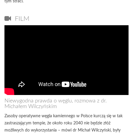
tym straci.
FILM
Niewygodna prawda o węglu, rozmowa z dr.
Michałem Wilczyńskim
Zasoby operatywne węgla kamiennego w Polsce kurczą się w tak
zastraszającym tempie, że około roku 2040 nie będzie złóż
możliwych do wykorzystania – mówi dr Michał Wilczyński, były