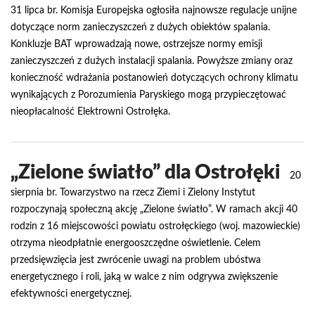
31 lipca br. Komisja Europejska ogłosiła najnowsze regulacje unijne
dotyczące norm zanieczyszczeń z dużych obiektów spalania.
Konkluzje BAT wprowadzają nowe, ostrzejsze normy emisji
zanieczyszczeń z dużych instalacji spalania. Powyższe zmiany oraz
konieczność wdrażania postanowień dotyczących ochrony klimatu
wynikających z Porozumienia Paryskiego mogą przypieczętować
nieopłacalność Elektrowni Ostrołęka.
„Zielone światło” dla Ostrołęki
20
sierpnia br. Towarzystwo na rzecz Ziemi i Zielony Instytut
rozpoczynają społeczną akcję „Zielone światło”. W ramach akcji 40
rodzin z 16 miejscowości powiatu ostrołęckiego (woj. mazowieckie)
otrzyma nieodpłatnie energooszczędne oświetlenie. Celem
przedsięwzięcia jest zwrócenie uwagi na problem ubóstwa
energetycznego i roli, jaką w walce z nim odgrywa zwiększenie
efektywności energetycznej.