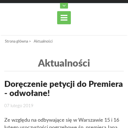
Strona główna
>
Aktualności
Aktualności
Doręczenie petycji do Premiera
- odwołane!
07 lutego 2019
Ze względu na odbywające się w Warszawie 15 i 16
lutego uroczystości pogrzebowe śp. premiera Jana