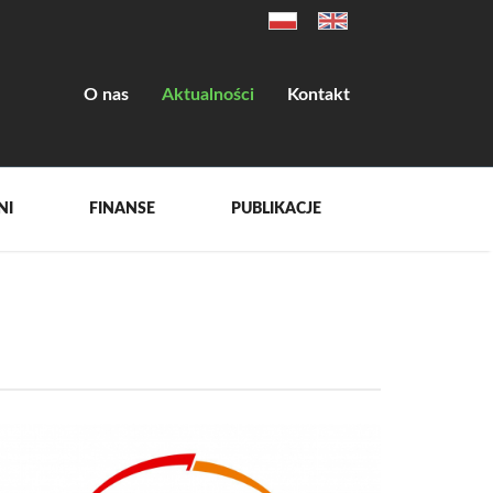
O nas
Aktualności
Kontakt
NI
FINANSE
PUBLIKACJE