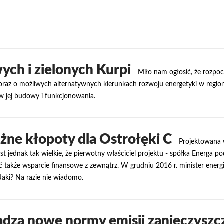
ych i zielonych Kurpi
Miło nam ogłosić, że rozpo
raz o możliwych alternatywnych kierunkach rozwoju energetyki w regioni
ów jej budowy i funkcjonowania.
ne kłopoty dla Ostrołęki C
Projektowana 
t jednak tak wielkie, że pierwotny właściciel projektu - spółka Energa p
 także wsparcie finansowe z zewnątrz. W grudniu 2016 r. minister energii
Jaki? Na razie nie wiadomo.
dza nowe normy emisji zanieczyszcz