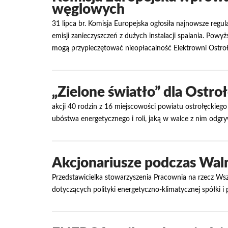
węglowych
31 lipca br. Komisja Europejska ogłosiła najnowsze reg
emisji zanieczyszczeń z dużych instalacji spalania. Po
mogą przypieczętować nieopłacalność Elektrowni Ostroł
„Zielone światło” dla Ostroł
akcji 40 rodzin z 16 miejscowości powiatu ostrołęckieg
ubóstwa energetycznego i roli, jaką w walce z nim odgr
Akcjonariusze podczas Wal
Przedstawicielka stowarzyszenia Pracownia na rzecz Ws
dotyczących polityki energetyczno-klimatycznej spółki i 