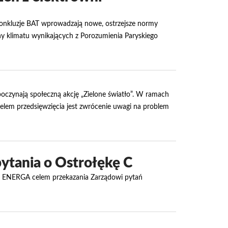
 Konkluzje BAT wprowadzają nowe, ostrzejsze normy
ny klimatu wynikających z Porozumienia Paryskiego
zpoczynają społeczną akcję „Zielone światło”. W ramach
Celem przedsięwzięcia jest zwrócenie uwagi na problem
ytania o Ostrołękę C
łki ENERGA celem przekazania Zarządowi pytań