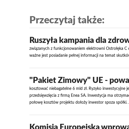
Przeczytaj także:
Ruszyła kampania dla zdrow
związanych z funkcjonowaniem elektrowni Ostrołęka C o
ważne jest posiadanie pełnej informacji na temat skutk
"Pakiet Zimowy" UE - poważ
kosztować niebagatelne 6 mld zł. Ryzyko inwestycyjne jes
przedsięwzięcia z firmą Enea SA. Inwestycja ma otrzymać
połowę kosztów projektu dołoży inwestor spoza spółki. 
Komisja Europejska wprowa