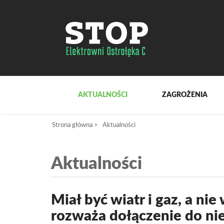
AKTUALNOŚCI
ZAGROŻENIA
Strona główna
>
Aktualności
Aktualności
Miał być wiatr i gaz, a n
rozważa dołączenie do ni