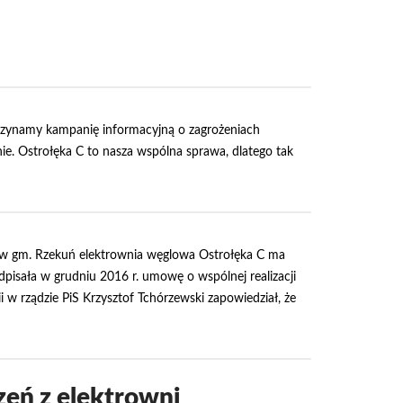
czynamy kampanię informacyjną o zagrożeniach
e. Ostrołęka C to nasza wspólna sprawa, dlatego tak
w gm. Rzekuń elektrownia węglowa Ostrołęka C ma
odpisała w grudniu 2016 r. umowę o wspólnej realizacji
 w rządzie PiS Krzysztof Tchórzewski zapowiedział, że
eń z elektrowni