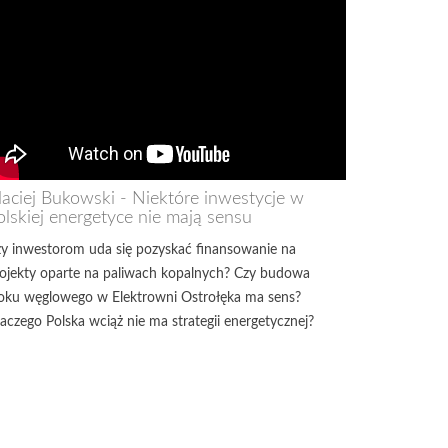
aciej Bukowski - Niektóre inwestycje w
olskiej energetyce nie mają sensu
y inwestorom uda się pozyskać finansowanie na
ojekty oparte na paliwach kopalnych? Czy budowa
oku węglowego w Elektrowni Ostrołęka ma sens?
aczego Polska wciąż nie ma strategii energetycznej?