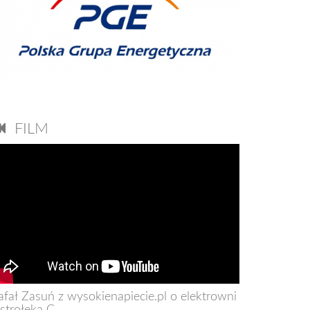
FILM
afał Zasuń z wysokienapiecie.pl o elektrowni