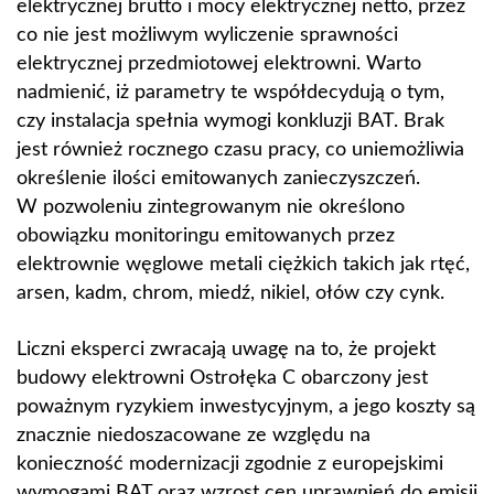
elektrycznej brutto i mocy elektrycznej netto, przez
co nie jest możliwym wyliczenie sprawności
elektrycznej przedmiotowej elektrowni. Warto
nadmienić, iż parametry te współdecydują o tym,
czy instalacja spełnia wymogi konkluzji BAT. Brak
jest również rocznego czasu pracy, co uniemożliwia
określenie ilości emitowanych zanieczyszczeń.
W pozwoleniu zintegrowanym nie określono
obowiązku monitoringu emitowanych przez
elektrownie węglowe metali ciężkich takich jak rtęć,
arsen, kadm, chrom, miedź, nikiel, ołów czy cynk.
Liczni eksperci zwracają uwagę na to, że projekt
budowy elektrowni Ostrołęka C obarczony jest
poważnym ryzykiem inwestycyjnym, a jego koszty są
znacznie niedoszacowane ze względu na
konieczność modernizacji zgodnie z europejskimi
wymogami BAT oraz wzrost cen uprawnień do emisji