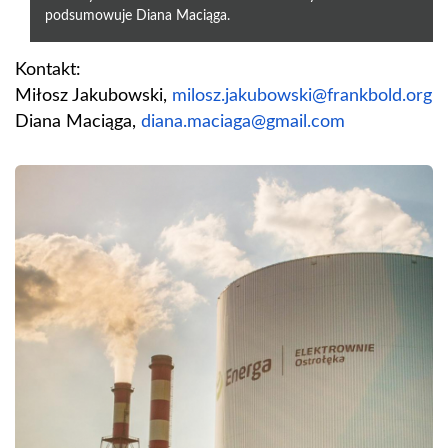
podsumowuje Diana Maciąga.
Kontakt:
Miłosz Jakubowski,
milosz.jakubowski@frankbold.
org
Diana Maciąga,
diana.maciaga@gmail.com