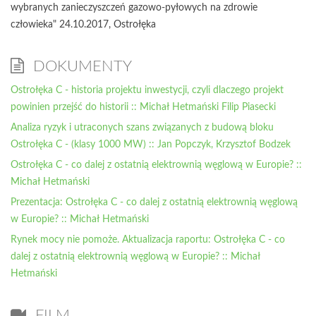
wybranych zanieczyszczeń gazowo-pyłowych na zdrowie
człowieka" 24.10.2017, Ostrołęka
DOKUMENTY
Ostrołęka C - historia projektu inwestycji, czyli dlaczego projekt
powinien przejść do historii :: Michał Hetmański Filip Piasecki
Analiza ryzyk i utraconych szans związanych z budową bloku
Ostrołęka C - (klasy 1000 MW) :: Jan Popczyk, Krzysztof Bodzek
Ostrołęka C - co dalej z ostatnią elektrownią węglową w Europie? ::
Michał Hetmański
Prezentacja: Ostrołęka C - co dalej z ostatnią elektrownią węglową
w Europie? :: Michał Hetmański
Rynek mocy nie pomoże. Aktualizacja raportu: Ostrołęka C - co
dalej z ostatnią elektrownią węglową w Europie? :: Michał
Hetmański
FILM