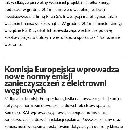
tak wielkie, że pierwotny właściciel projektu - spółka Energa
podpisała w grudniu 2016 r. umowę o wspólnej realizacji
przedsięwzięcia z firmą Enea SA. Inwestycja ma otrzymać także
wsparcie finansowe z zewnątrz. W grudniu 2016 r. minister energii
w rządzie PiS Krzysztof Tchórzewski zapowiedział, że połowę
kosztów projektu dołoży inwestor spoza spółki. Jaki? Na razie nie
wiadomo.
Komisja Europejska wprowadza
nowe normy emisji
zanieczyszczeń z elektrowni
węglowych
31 lipca br. Komisja Europejska ogłosiła najnowsze regulacje unijne
dotyczące norm zanieczyszczeń z dużych obiektów spalania.
Konkluzje BAT wprowadzają nowe, ostrzejsze normy emisji
zanieczyszczeń z dużych instalacji spalania. Powyższe zmiany oraz
konieczność wdrażania postanowień dotyczących ochrony klimatu