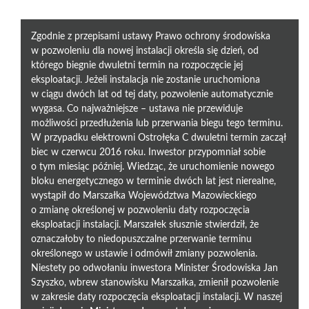
Zgodnie z przepisami ustawy Prawo ochrony środowiska
w pozwoleniu dla nowej instalacji określa się dzień, od
którego biegnie dwuletni termin na rozpoczęcie jej
eksploatacji. Jeżeli instalacja nie zostanie uruchomiona
w ciągu dwóch lat od tej daty, pozwolenie automatycznie
wygasa. Co najważniejsze – ustawa nie przewiduje
możliwości przedłużenia lub przerwania biegu tego terminu.
W przypadku elektrowni Ostrołęka C dwuletni termin zaczął
biec w czerwcu 2016 roku. Inwestor przypomniał sobie
o tym miesiąc później. Wiedząc, że uruchomienie nowego
bloku energetycznego w terminie dwóch lat jest nierealne,
wystąpił do Marszałka Województwa Mazowieckiego
o zmianę określonej w pozwoleniu daty rozpoczęcia
eksploatacji instalacji. Marszałek słusznie stwierdził, że
oznaczałoby to niedopuszczalne przerwanie terminu
określonego w ustawie i odmówił zmiany pozwolenia.
Niestety po odwołaniu inwestora Minister Środowiska Jan
Szyszko, wbrew stanowisku Marszałka, zmienił pozwolenie
w zakresie daty rozpoczęcia eksploatacji instalacji. W naszej