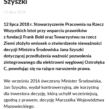
Szyszki
13 lipca 2018
12 lipca 2018 r. Stowarzyszenie Pracownia na Rzecz
Wszystkich Istot przy wsparciu prawników
z fundacji Frank Bold oraz Towarzystwu na rzecz
Ziemi złożyło wniosek o stwierdzenie nieważności
decyzji Ministra Środowiska Jana Szyszki
dotyczącej przedłużenia ważność pozwolenia
zintegrowanego dla elektrowni węglowej Ostrołęka
C, powołując się na rażące naruszenie prawa.
We wrześniu 2016 ówczesny Minister Środowiska,
Jan Szyszko, wydał kontrowersyjną, ale korzystną
dla inwestora decyzję, którą uchylił wcześniejszą,
zgodną z prawem, decyzję Marszałka Województwa
Mazowieckiego.