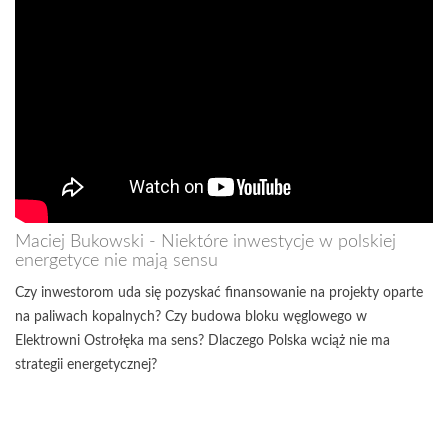
Maciej Bukowski - Niektóre inwestycje w polskiej
energetyce nie mają sensu
Czy inwestorom uda się pozyskać finansowanie na projekty oparte
na paliwach kopalnych? Czy budowa bloku węglowego w
Elektrowni Ostrołęka ma sens? Dlaczego Polska wciąż nie ma
strategii energetycznej?