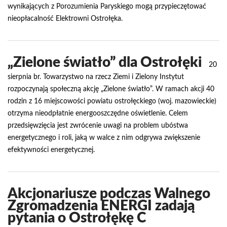
wynikających z Porozumienia Paryskiego mogą przypieczętować
nieopłacalność Elektrowni Ostrołęka.
„Zielone światło” dla Ostrołęki
20
sierpnia br. Towarzystwo na rzecz Ziemi i Zielony Instytut
rozpoczynają społeczną akcję „Zielone światło”. W ramach akcji 40
rodzin z 16 miejscowości powiatu ostrołęckiego (woj. mazowieckie)
otrzyma nieodpłatnie energooszczędne oświetlenie. Celem
przedsięwzięcia jest zwrócenie uwagi na problem ubóstwa
energetycznego i roli, jaką w walce z nim odgrywa zwiększenie
efektywności energetycznej.
Akcjonariusze podczas Walnego
Zgromadzenia ENERGI zadają
pytania o Ostrołękę C