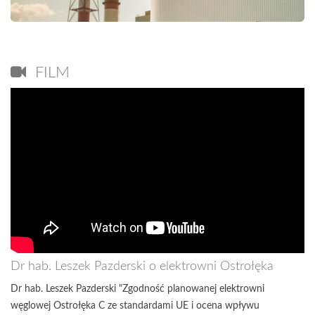
FILM
Dr hab. Leszek Pazderski o elektrowni Ostrołęka
Dr hab. Leszek Pazderski "Zgodność planowanej elektrowni
węglowej Ostrołęka C ze standardami UE i ocena wpływu