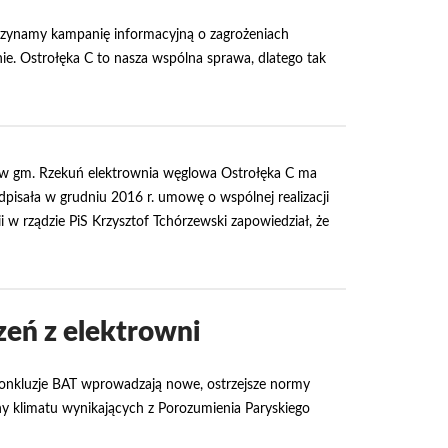
czynamy kampanię informacyjną o zagrożeniach
e. Ostrołęka C to nasza wspólna sprawa, dlatego tak
w gm. Rzekuń elektrownia węglowa Ostrołęka C ma
odpisała w grudniu 2016 r. umowę o wspólnej realizacji
 w rządzie PiS Krzysztof Tchórzewski zapowiedział, że
eń z elektrowni
 Konkluzje BAT wprowadzają nowe, ostrzejsze normy
ny klimatu wynikających z Porozumienia Paryskiego