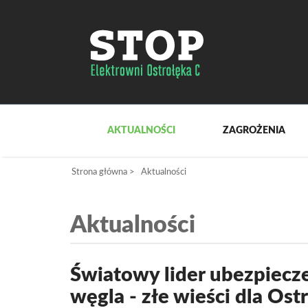
AKTUALNOŚCI
ZAGROŻENIA
Strona główna
>
Aktualności
Aktualności
Światowy lider ubezpiecz
węgla - złe wieści dla Ost