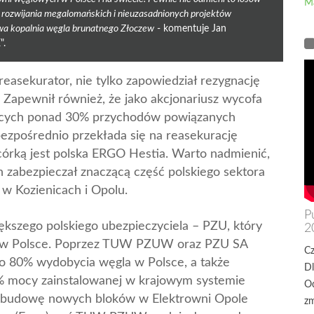
M
do rozwijania megalomańskich i nieuzasadnionych projektów
wa kopalnia węgla brunatnego Złoczew
- komentuje Jan
".
reasekurator, nie tylko zapowiedział rezygnację
Zapewnił również, że jako akcjonariusz wycofa
ających ponad 30% przychodów powiązanych
ezpośrednio przekłada się na reasekurację
córką jest polska ERGO Hestia. Warto nadmienić,
h zabezpieczał znaczącą część polskiego sektora
w Kozienicach i Opolu.
P
ększego polskiego ubezpieczyciela – PZU, który
2
a w Polsce. Poprzez TUW PZUW oraz PZU SA
Cz
o 80% wydobycia węgla w Polsce, a także
Dl
% mocy zainstalowanej w krajowym systemie
Od
 budowę nowych bloków w Elektrowni Opole
zm