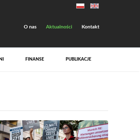
O nas
Aktualności
Kontakt
NI
FINANSE
PUBLIKACJE