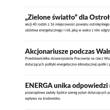
„Zielone światło” dla Ostroł
akcji 40 rodzin z 16 miejscowości powiatu ostrołęckieg
ubóstwa energetycznego i roli, jaką w walce z nim odgr
Akcjonariusze podczas Wal
Przedstawicielka stowarzyszenia Pracownia na rzecz Ws
dotyczących polityki energetyczno-klimatycznej spółki i 
ENERGA unika odpowiedzi 
pozarządowe zadały Spółce szereg pytań dotyczących pr
wpływu na środowisko.