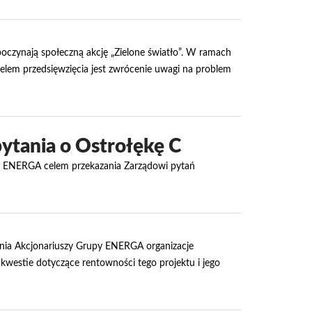
zpoczynają społeczną akcję „Zielone światło”. W ramach
Celem przedsięwzięcia jest zwrócenie uwagi na problem
ytania o Ostrołękę C
łki ENERGA celem przekazania Zarządowi pytań
ia Akcjonariuszy Grupy ENERGA organizacje
westie dotyczące rentowności tego projektu i jego