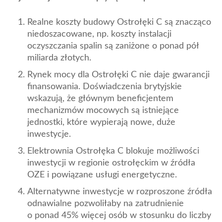
Realne koszty budowy Ostrołęki C są znacząco
niedoszacowane, np. koszty instalacji
oczyszczania spalin są zaniżone o ponad pół
miliarda złotych.
Rynek mocy dla Ostrołęki C nie daje gwarancji
finansowania. Doświadczenia brytyjskie
wskazują, że głównym beneficjentem
mechanizmów mocowych są istniejące
jednostki, które wypierają nowe, duże
inwestycje.
Elektrownia Ostrołęka C blokuje możliwości
inwestycji w regionie ostrołęckim w źródła
OZE i powiązane usługi energetyczne.
Alternatywne inwestycje w rozproszone źródła
odnawialne pozwoliłaby na zatrudnienie
o ponad 45% więcej osób w stosunku do liczby