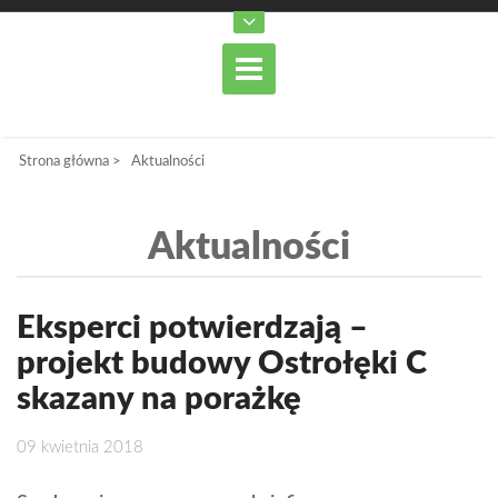
Strona główna
>
Aktualności
Aktualności
Eksperci potwierdzają –
projekt budowy Ostrołęki C
skazany na porażkę
09 kwietnia 2018