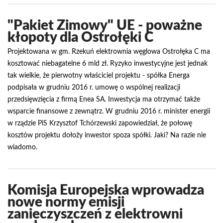
"Pakiet Zimowy" UE - poważne
kłopoty dla Ostrołęki C
Projektowana w gm. Rzekuń elektrownia węglowa Ostrołęka C ma
kosztować niebagatelne 6 mld zł. Ryzyko inwestycyjne jest jednak
tak wielkie, że pierwotny właściciel projektu - spółka Energa
podpisała w grudniu 2016 r. umowę o wspólnej realizacji
przedsięwzięcia z firmą Enea SA. Inwestycja ma otrzymać także
wsparcie finansowe z zewnątrz. W grudniu 2016 r. minister energii
w rządzie PiS Krzysztof Tchórzewski zapowiedział, że połowę
kosztów projektu dołoży inwestor spoza spółki. Jaki? Na razie nie
wiadomo.
Komisja Europejska wprowadza
nowe normy emisji
zanieczyszczeń z elektrowni