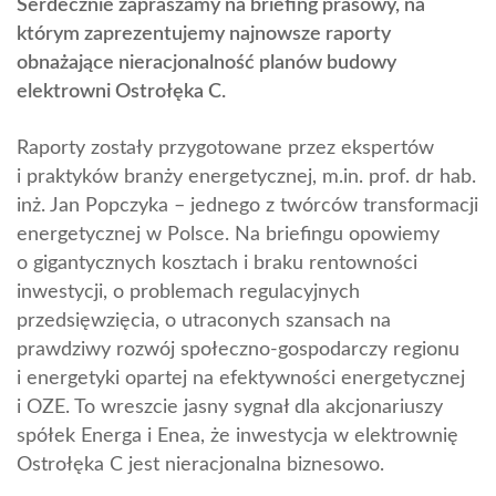
Serdecznie zapraszamy na briefing prasowy, na
którym zaprezentujemy najnowsze raporty
obnażające nieracjonalność planów budowy
elektrowni Ostrołęka C.
Raporty zostały przygotowane przez ekspertów
i praktyków branży energetycznej, m.in. prof. dr hab.
inż. Jan Popczyka – jednego z twórców transformacji
energetycznej w Polsce. Na briefingu opowiemy
o gigantycznych kosztach i braku rentowności
inwestycji, o problemach regulacyjnych
przedsięwzięcia, o utraconych szansach na
prawdziwy rozwój społeczno-gospodarczy regionu
i energetyki opartej na efektywności energetycznej
i OZE. To wreszcie jasny sygnał dla akcjonariuszy
spółek Energa i Enea, że inwestycja w elektrownię
Ostrołęka C jest nieracjonalna biznesowo.