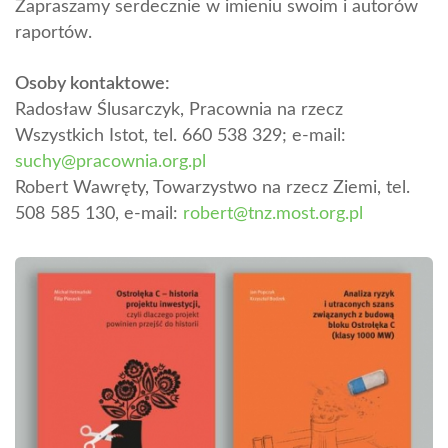
Zapraszamy serdecznie w imieniu swoim i autorów
raportów.
Osoby kontaktowe:
Radosław Ślusarczyk, Pracownia na rzecz
Wszystkich Istot, tel. 660 538 329; e-mail:
suchy@pracownia.org.pl
Robert Wawręty, Towarzystwo na rzecz Ziemi, tel.
508 585 130, e-mail:
robert@tnz.most.org.pl