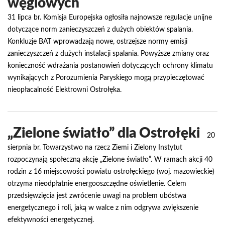
węglowych
31 lipca br. Komisja Europejska ogłosiła najnowsze regulacje unijne
dotyczące norm zanieczyszczeń z dużych obiektów spalania.
Konkluzje BAT wprowadzają nowe, ostrzejsze normy emisji
zanieczyszczeń z dużych instalacji spalania. Powyższe zmiany oraz
konieczność wdrażania postanowień dotyczących ochrony klimatu
wynikających z Porozumienia Paryskiego mogą przypieczętować
nieopłacalność Elektrowni Ostrołęka.
„Zielone światło” dla Ostrołęki
20
sierpnia br. Towarzystwo na rzecz Ziemi i Zielony Instytut
rozpoczynają społeczną akcję „Zielone światło”. W ramach akcji 40
rodzin z 16 miejscowości powiatu ostrołęckiego (woj. mazowieckie)
otrzyma nieodpłatnie energooszczędne oświetlenie. Celem
przedsięwzięcia jest zwrócenie uwagi na problem ubóstwa
energetycznego i roli, jaką w walce z nim odgrywa zwiększenie
efektywności energetycznej.