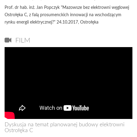
Prof. dr hab. inż. Jan Popczyk "Mazowsze bez elektrowni węglowej
Ostrołęka C, z falą prosumenckich innowacji na wschodzącym
rynku energii elektrycznej?" 24.10.2017, Ostrołęka
FILM
Dyskusja na temat planowanej budowy elektrowni
Ostrołęka C