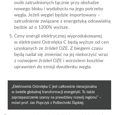
osób zatrudnionych łącznie przy obsłudze
nowego bloku i wydobyciu na jego potrzeby
węgla. Jeżeli węgiel będzie importowany –
zatrudnienie związane z energetyką odnawialną
będzie aż o 1200% wyższe.
Ceny energii elektrycznej wyprodukowanej
w elektrowni Ostrołęka C będą wyższe od cen
uzyskanych ze źródeł OZE. Z biegiem czasu
będą nadal się zmieniać na jej niekorzyść wraz
z rozwojem źródeł OZE i wzrostem kosztów
uprawnień do emisji dwutlenku węgla.
„Elektrownia Ostrołęka C jest całkowicie nieracjonalna
w świetle globalnej transformacji energetyki. To także
zaprzepaszczenie szansy na prawdziwy rozwój regionu” –
mówi prof. Jan Popczyk z Politechniki Śląskiej.