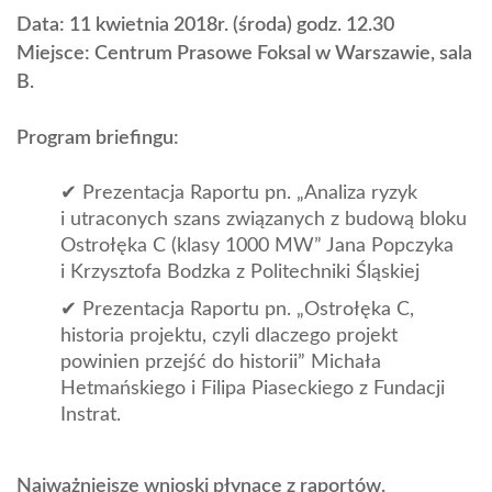
Data: 11 kwietnia 2018r. (środa) godz. 12.30
Miejsce: Centrum Prasowe Foksal w Warszawie, sala
B.
Program briefingu:
Prezentacja Raportu pn. „Analiza ryzyk
i utraconych szans związanych z budową bloku
Ostrołęka C (klasy 1000 MW” Jana Popczyka
i Krzysztofa Bodzka z Politechniki Śląskiej
Prezentacja Raportu pn. „Ostrołęka C,
historia projektu, czyli dlaczego projekt
powinien przejść do historii” Michała
Hetmańskiego i Filipa Piaseckiego z Fundacji
Instrat.
Najważniejsze wnioski płynące z raportów.