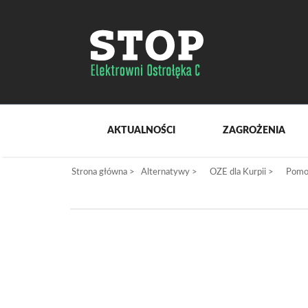
AKTUALNOŚCI
ZAGROŻENIA
Strona główna
>
Alternatywy
>
OZE dla Kurpii
>
Pomor