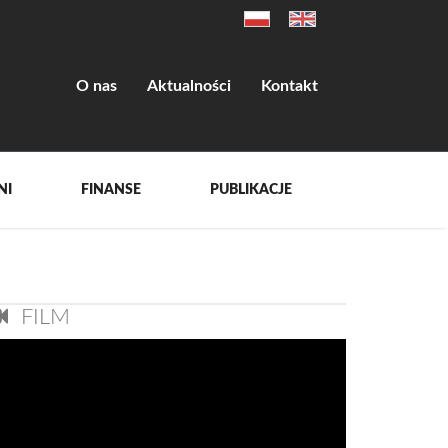
O nas
Aktualności
Kontakt
NI
FINANSE
PUBLIKACJE
FILM