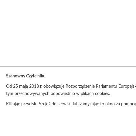
Szanowny Czytelniku
Od 25 maja 2018 r. obowiązuje Rozporządzenie Parlamentu Europejsk
tym przechowywanych odpowiednio w plikach cookies.
Klikając przycisk Przejdź do serwisu lub zamykając to okno za pomo
POLITYKA PRYWATNOŚCI
ZASADY UDOSTĘPNIAN