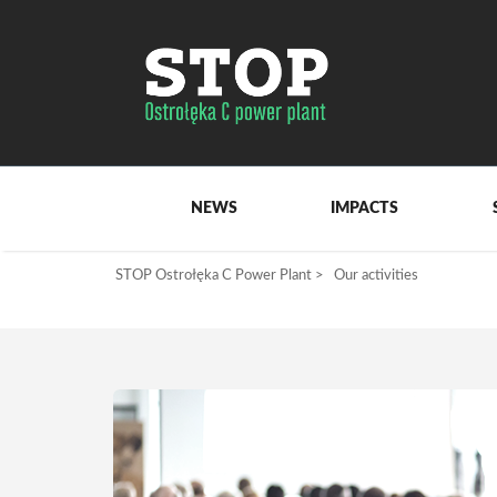
NEWS
IMPACTS
STOP Ostrołęka C Power Plant
>
Our activities