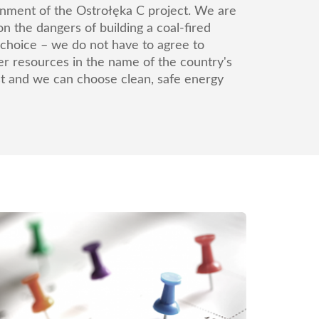
ronment of the Ostrołęka C project. We are
 the dangers of building a coal-fired
choice – we do not have to agree to
ter resources in the name of the country's
ast and we can choose clean, safe energy