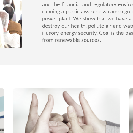
and the financial and regulatory envi
running a public awareness campaign on
power plant. We show that we have a 
destroy our health, pollute air and wa
illusory energy security. Coal is the p
from renewable sources.