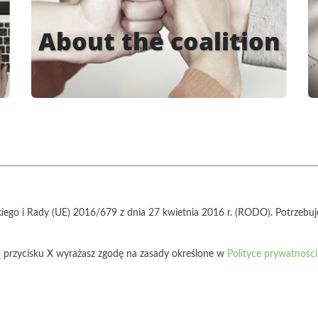
About the coalition
iego i Rady (UE) 2016/679 z dnia 27 kwietnia 2016 r. (RODO). Potrzeb
cą przycisku X wyrażasz zgodę na zasady określone w
Polityce prywatności
szystkich Istot