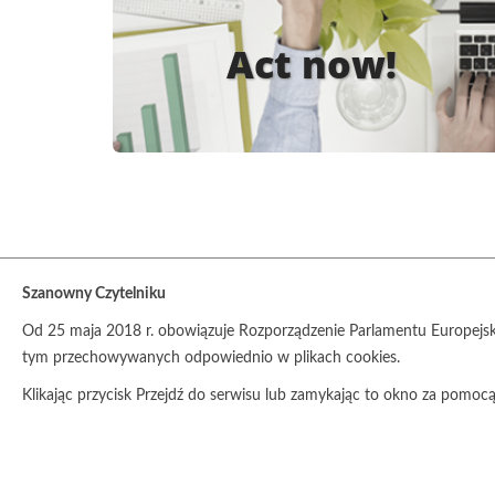
Act now!
Szanowny Czytelniku
Od 25 maja 2018 r. obowiązuje Rozporządzenie Parlamentu Europejsk
tym przechowywanych odpowiednio w plikach cookies.
Klikając przycisk Przejdź do serwisu lub zamykając to okno za pomo
© Copyright 2017
Stowarzyszenie Pracownia na rzecz W