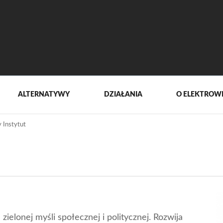
ALTERNATYWY
DZIAŁANIA
O ELEKTROW
y Instytut
ielonej myśli społecznej i politycznej. Rozwija