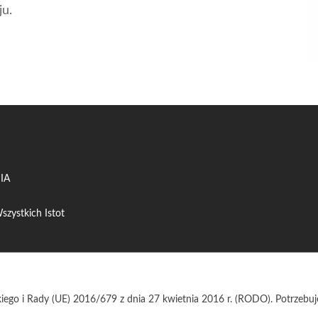
u.
IA
szystkich Istot
iego i Rady (UE) 2016/679 z dnia 27 kwietnia 2016 r. (RODO). Potrzeb