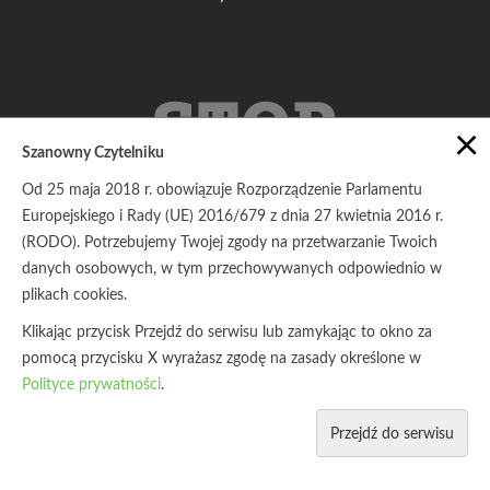
×
Szanowny Czytelniku
Od 25 maja 2018 r. obowiązuje Rozporządzenie Parlamentu
Europejskiego i Rady (UE) 2016/679 z dnia 27 kwietnia 2016 r.
(RODO). Potrzebujemy Twojej zgody na przetwarzanie Twoich
danych osobowych, w tym przechowywanych odpowiednio w
plikach cookies.
Klikając przycisk Przejdź do serwisu lub zamykając to okno za
pomocą przycisku X wyrażasz zgodę na zasady określone w
Polityce prywatności
.
Przejdź do serwisu