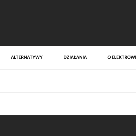
ALTERNATYWY
DZIAŁANIA
O ELEKTROW