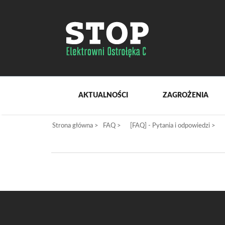
AKTUALNOŚCI
ZAGROŻENIA
Strona główna
>
FAQ
>
[FAQ] - Pytania i odpowiedzi
>