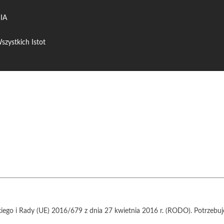
IA
szystkich Istot
iego i Rady (UE) 2016/679 z dnia 27 kwietnia 2016 r. (RODO). Potrzeb