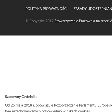
POLITYKA PRYWATNOŚCI
ZASADY UDOSTĘPNIAN
© Copyright 2017
Stowarzyszenie Pracownia na rzecz W
Szanowny Czytelniku
Od 25 maja 2018 r. obowiązuje Rozporządzenie Parlamentu Europejsk
tym przechowywanych odpowiednio w plikach cookies.