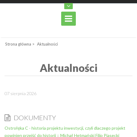
Strona główna
>
Aktualności
Aktualności
07 sierpnia 2026
DOKUMENTY
Ostrołęka C - historia projektu inwestycji, czyli dlaczego projekt
powinien przejść do historii :: Michał Hetmański Filip Piasecki