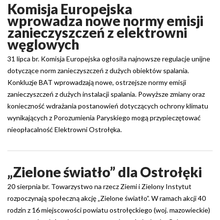
Komisja Europejska
wprowadza nowe normy emisji
zanieczyszczeń z elektrowni
węglowych
31 lipca br. Komisja Europejska ogłosiła najnowsze regulacje unijne
dotyczące norm zanieczyszczeń z dużych obiektów spalania.
Konkluzje BAT wprowadzają nowe, ostrzejsze normy emisji
zanieczyszczeń z dużych instalacji spalania. Powyższe zmiany oraz
konieczność wdrażania postanowień dotyczących ochrony klimatu
wynikających z Porozumienia Paryskiego mogą przypieczętować
nieopłacalność Elektrowni Ostrołęka.
„Zielone światło” dla Ostrołęki
20 sierpnia br. Towarzystwo na rzecz Ziemi i Zielony Instytut
rozpoczynają społeczną akcję „Zielone światło”. W ramach akcji 40
rodzin z 16 miejscowości powiatu ostrołęckiego (woj. mazowieckie)