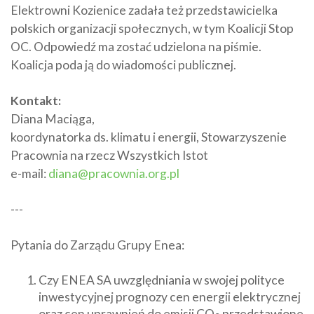
Elektrowni Kozienice zadała też przedstawicielka
polskich organizacji społecznych, w tym Koalicji Stop
OC. Odpowiedź ma zostać udzielona na piśmie.
Koalicja poda ją do wiadomości publicznej.
Kontakt:
Diana Maciąga,
koordynatorka ds. klimatu i energii, Stowarzyszenie
Pracownia na rzecz Wszystkich Istot
e-mail:
diana@pracownia.org.pl
---
Pytania do Zarządu Grupy Enea:
Czy ENEA SA uwzględniania w swojej polityce
inwestycyjnej prognozy cen energii elektrycznej
oraz cen uprawnień do emisji CO
przedstawione