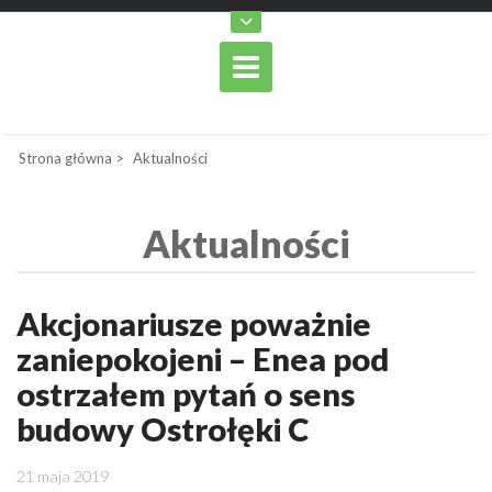
Strona główna
>
Aktualności
Aktualności
Akcjonariusze poważnie
zaniepokojeni – Enea pod
ostrzałem pytań o sens
budowy Ostrołęki C
21 maja 2019