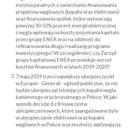
instytucjonalnych o zaniechaniu finansowania
projektów węglowych (kopalni oraz elektrowni)
oraz finansowania spółek, które wytwarzają
powyżej 30-50% procent energii elektrycznej
z węgla wpływają na koszty pozyskania kapitału
przez grupę ENEA oraz na zdolność do
refinansowania długu i realizację programu
inwestycyjnego? W szczególności, czy Zarząd
grupy kapitałowej ENEA przewiduje wzrost
kosztów finansowych w latach 2019-2020?
7 maja 2019 trzeci największy ubezpieczyciel
w Europie - Generali - ogłosił publicznie, że nie
będzie ubezpieczał istniejących kopalni węgla
kamiennego oraz brunatnego w Polsce. W jaki
sposób decyzje 6 z 8 towarzystw
ubezpieczeniowych, które zaangażowane były
w ubezpieczanie elektrowni oraz kopalni
węglowych w Polsce w przeszłości, wpływają na