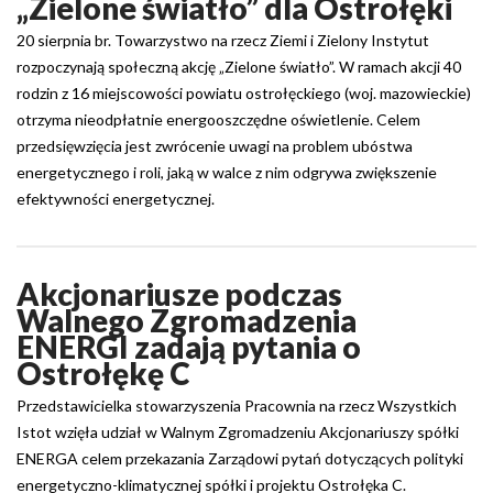
„Zielone światło” dla Ostrołęki
20 sierpnia br. Towarzystwo na rzecz Ziemi i Zielony Instytut
rozpoczynają społeczną akcję „Zielone światło”. W ramach akcji 40
rodzin z 16 miejscowości powiatu ostrołęckiego (woj. mazowieckie)
otrzyma nieodpłatnie energooszczędne oświetlenie. Celem
przedsięwzięcia jest zwrócenie uwagi na problem ubóstwa
energetycznego i roli, jaką w walce z nim odgrywa zwiększenie
efektywności energetycznej.
Akcjonariusze podczas
Walnego Zgromadzenia
ENERGI zadają pytania o
Ostrołękę C
Przedstawicielka stowarzyszenia Pracownia na rzecz Wszystkich
Istot wzięła udział w Walnym Zgromadzeniu Akcjonariuszy spółki
ENERGA celem przekazania Zarządowi pytań dotyczących polityki
energetyczno-klimatycznej spółki i projektu Ostrołęka C.