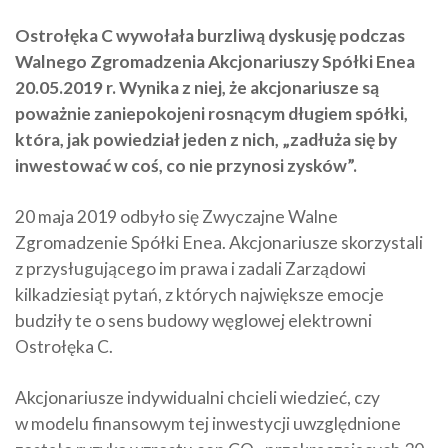
Ostrołęka C wywołała burzliwą dyskusję podczas
Walnego Zgromadzenia Akcjonariuszy Spółki Enea
20.05.2019 r. Wynika z niej, że akcjonariusze są
poważnie zaniepokojeni rosnącym długiem spółki,
która, jak powiedział jeden z nich, „zadłuża się by
inwestować w coś, co nie przynosi zysków”.
20 maja 2019 odbyło się Zwyczajne Walne
Zgromadzenie Spółki Enea. Akcjonariusze skorzystali
z przysługującego im prawa i zadali Zarządowi
kilkadziesiąt pytań, z których największe emocje
budziły te o sens budowy węglowej elektrowni
Ostrołęka C.
Akcjonariusze indywidualni chcieli wiedzieć, czy
w modelu finansowym tej inwestycji uwzględnione