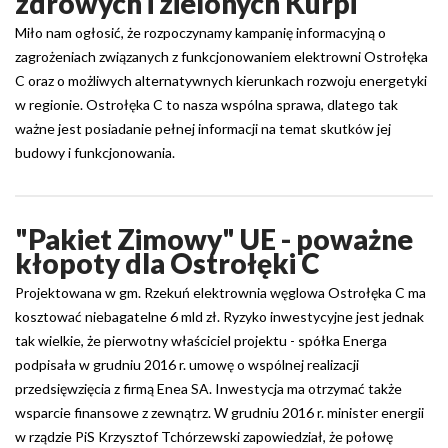
zdrowych i zielonych Kurpi
Miło nam ogłosić, że rozpoczynamy kampanię informacyjną o
zagrożeniach związanych z funkcjonowaniem elektrowni Ostrołęka
C oraz o możliwych alternatywnych kierunkach rozwoju energetyki
w regionie. Ostrołęka C to nasza wspólna sprawa, dlatego tak
ważne jest posiadanie pełnej informacji na temat skutków jej
budowy i funkcjonowania.
"Pakiet Zimowy" UE - poważne
kłopoty dla Ostrołęki C
Projektowana w gm. Rzekuń elektrownia węglowa Ostrołęka C ma
kosztować niebagatelne 6 mld zł. Ryzyko inwestycyjne jest jednak
tak wielkie, że pierwotny właściciel projektu - spółka Energa
podpisała w grudniu 2016 r. umowę o wspólnej realizacji
przedsięwzięcia z firmą Enea SA. Inwestycja ma otrzymać także
wsparcie finansowe z zewnątrz. W grudniu 2016 r. minister energii
w rządzie PiS Krzysztof Tchórzewski zapowiedział, że połowę